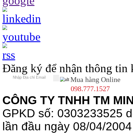
Đăng ký để nhận thông tin
Mua hàng Online
098.777.1527
CÔNG TY TNHH TM MINH
GPKD số: 0303233525 
lần đầu ngày 08/04/2004