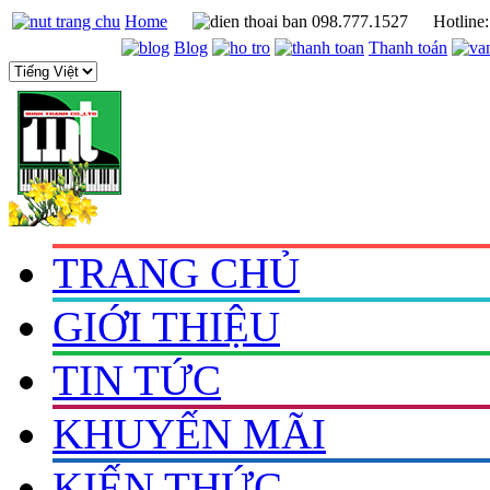
Home
098.777.1527
Hotline
Blog
Thanh toán
TRANG CHỦ
GIỚI THIỆU
TIN TỨC
KHUYẾN MÃI
KIẾN THỨC