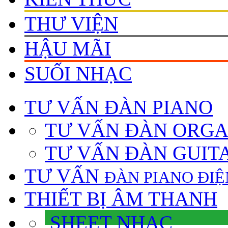
THƯ VIỆN
HẬU MÃI
SUỐI NHẠC
TƯ VẤN
ĐÀN PIANO
TƯ VẤN ÐÀN ORG
TƯ VẤN ÐÀN GUIT
TƯ VẤN
ÐÀN PIANO ÐIỆ
THIẾT BỊ ÂM THANH
SHEET NHẠC