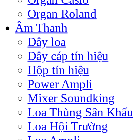
Organ Roland
Âm Thanh
Dây loa
Dây cáp tín hiệu
Hộp tín hiệu
Power Ampli
Mixer Soundking
Loa Thùng Sân Khấu
Loa Hội Trường