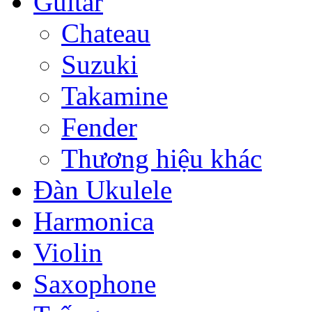
Guitar
Chateau
Suzuki
Takamine
Fender
Thương hiệu khác
Đàn Ukulele
Harmonica
Violin
Saxophone