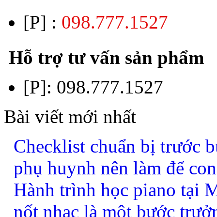
[P] :
098.777.1527
Hỗ trợ tư vấn sản phẩm
[P]:
098.777.1527
Bài viết mới nhất
Checklist chuẩn bị trước b
phụ huynh nên làm để con
Hành trình học piano tại
nốt nhạc là một bước trưở