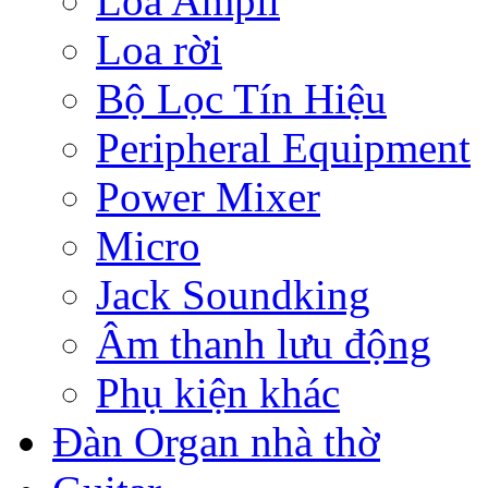
Loa Ampli
Loa rời
Bộ Lọc Tín Hiệu
Peripheral Equipment
Power Mixer
Micro
Jack Soundking
Âm thanh lưu động
Phụ kiện khác
Đàn Organ nhà thờ