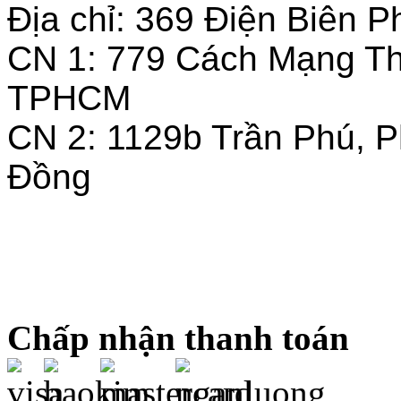
Địa chỉ: 369 Điện Biên
CN 1: 779 Cách Mạng T
TPHCM
CN 2: 1129b Trần Phú, 
Đồng
Chấp nhận thanh toán