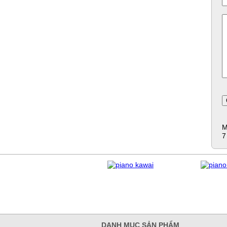
M
7
DANH MỤC SẢN PHẨM