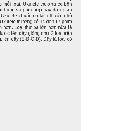
o mỗi loại. Ukulele thường có bốn
m trung và phối hợp hay đơn giản
o Ukulele chuẩn có kích thước nhỏ
t Ukulele thường có 14 đến 17 phím
m hơn. Loại thứ ba lớn hơn nữa là
được lên dây giống như 2 loại trên
, lên dây (E-B-G-D). Đây là loại có