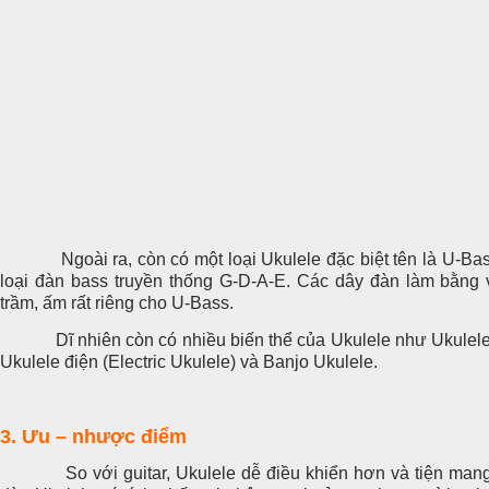
Ngoài ra, còn có một loại Ukulele đặc biệt tên là U-Bass
loại đàn bass truyền thống G-D-A-E. Các dây đàn làm bằng v
trầm, ấm rất riêng cho U-Bass.
Dĩ nhiên còn có nhiều biến thể của Ukulele như Ukulele 
Ukulele điện (Electric Ukulele) và Banjo Ukulele.
3. Ưu – nhược điểm
So với guitar, Ukulele dễ điều khiển hơn và tiện mang 