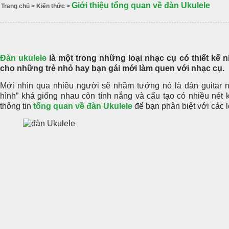
Giới thiệu tổng quan về đàn Ukulele
Trang chủ
>
Kiến thức
>
Đàn ukulele
là một trong những loại nhạc cụ có thiết kế n
cho những trẻ nhỏ hay bạn gái mới làm quen với nhạc cụ.
Mới nhìn qua nhiều người sẽ nhầm tưởng nó là đàn guitar n
hình” khá giống nhau còn tính nắng và cấu tạo có nhiều nét
thông tin
tổng quan về đàn Ukulele
để bạn phân biệt với các l