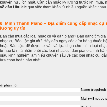
khuyên hữu ích nhất. Cần cân nhắc kỹ lưỡng trước khi mua, 
về đàn Ukulele
qua việc tham khảo từ nhiều nguồn khác nhau.
6. Minh Thanh Piano – Địa điểm cung cấp nhạc cụ 
lượng uy tín
Bạn cần mua các loại nhạc cụ và đàn piano? Bạn đang tìm địa
nhạc cụ Bảo Lộc giá tốt? Hãy đến ngay các cửa hàng thuộc h
hoặc Bảo Lộc, để được tư vấn và lựa chọn cho mình loại nhạ
tự hào là nhà nhân phối các loại nhạc cụ, đàn piano chính hãn
giàu kinh nghiệm, am hiểu chuyên sâu về các loại nhạc cụ, đ
lựa chọn hoàn hảo nhất.
ửi phản hồi
Name (required)
Mail (will not be 