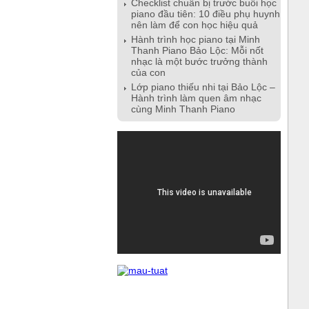
Checklist chuẩn bị trước buổi học
piano đầu tiên: 10 điều phụ huynh
nên làm để con học hiệu quả
Hành trình học piano tại Minh
Thanh Piano Bảo Lộc: Mỗi nốt
nhạc là một bước trưởng thành
của con
Lớp piano thiếu nhi tại Bảo Lộc –
Hành trình làm quen âm nhạc
cùng Minh Thanh Piano