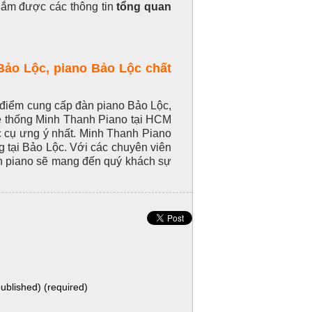
nắm được các thông tin
tổng quan
Bảo Lộc, piano Bảo Lộc chất
 điểm cung cấp đàn piano Bảo Lộc,
ệ thống Minh Thanh Piano tại HCM
c cụ ưng ý nhất. Minh Thanh Piano
g tại Bảo Lộc. Với các chuyên viên
àn piano sẽ mang đến quý khách sự
published) (required)