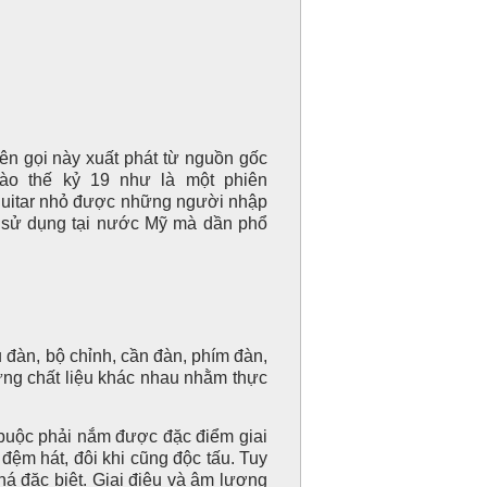
 gọi này xuất phát từ nguồn gốc
vào thế kỷ 19 như là một phiên
 guitar nhỏ được những người nhập
 sử dụng tại nước Mỹ mà dần phổ
àn, bộ chỉnh, cần đàn, phím đàn,
ững chất liệu khác nhau nhằm thực
 buộc phải nắm được đặc điểm giai
ệm hát, đôi khi cũng độc tấu. Tuy
á đặc biệt. Giai điệu và âm lượng