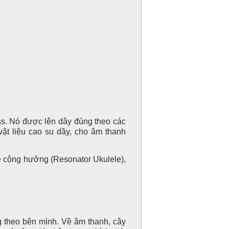
. Nó được lên dây đúng theo các
ật liệu cao su dầy, cho âm thanh
cộng hưởng (Resonator Ukulele),
theo bên mình. Về âm thanh, cây