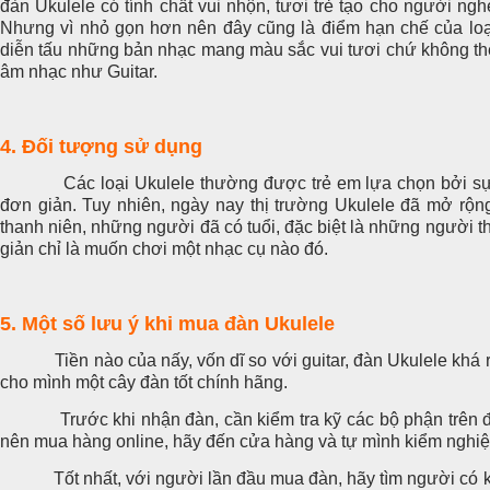
đàn Ukulele có tính chất vui nhộn, tươi trẻ tạo cho người ngh
Nhưng vì nhỏ gọn hơn nên đây cũng là điểm hạn chế của loại
diễn tấu những bản nhạc mang màu sắc vui tươi chứ không thể
âm nhạc như Guitar.
4. Đối tượng sử dụng
Các loại Ukulele thường được trẻ em lựa chọn bởi sự p
đơn giản. Tuy nhiên, ngày nay thị trường Ukulele đã mở rộng t
thanh niên, những người đã có tuổi, đặc biệt là những người th
giản chỉ là muốn chơi một nhạc cụ nào đó.
5. Một số lưu ý khi mua đàn Ukulele
Tiền nào của nấy, vốn dĩ so với guitar, đàn Ukulele khá r
cho mình một cây đàn tốt chính hãng.
Trước khi nhận đàn, cần kiểm tra kỹ các bộ phận trên đàn
nên mua hàng online, hãy đến cửa hàng và tự mình kiểm nghi
Tốt nhất, với người lần đầu mua đàn, hãy tìm người có ki