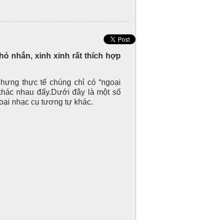
hỏ nhắn, xinh xinh rất thích hợp
hưng thực tế chúng chỉ có “ngoại
 khác nhau đấy.Dưới đây là một số
oại nhạc cụ tương tự khác.