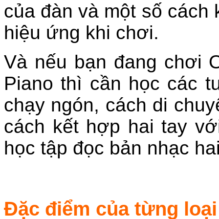
của đàn và một số cách k
hiệu ứng khi chơi.
Và nếu bạn đang chơi 
Piano thì cần học các tư
chạy ngón, cách di chuyể
cách kết hợp hai tay vớ
học tập đọc bản nhạc hai
Đặc điểm của từng loại