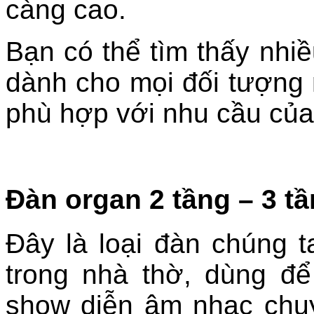
càng cao.
Bạn có thể tìm thấy nhi
dành cho mọi đối tượng 
phù hợp với nhu cầu của
Đàn organ 2 tầng – 3 t
Đây là loại đàn chúng 
trong nhà thờ, dùng đ
show diễn âm nhạc chuy