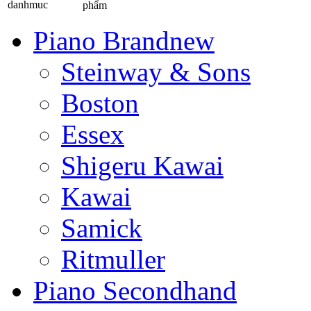
phẩm
Piano Brandnew
Steinway & Sons
Boston
Essex
Shigeru Kawai
Kawai
Samick
Ritmuller
Piano Secondhand