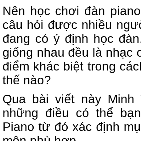
Nên học chơi đàn piano
câu hỏi được nhiều ngườ
đang có ý định học đàn
giống nhau đều là nhạc 
điểm khác biệt trong các
thế nào?
Qua bài viết này Minh
những điều có thể bạ
Piano từ đó xác định mụ
môn phù hợp.