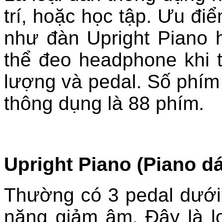
trí, hoặc học tập. Ưu điể
như đàn Upright Piano 
thể đeo headphone khi 
lượng và pedal. Số phím t
thông dụng là 88 phím.
Upright Piano (Piano d
Thường có 3 pedal dưới
năng giảm âm. Đây là l