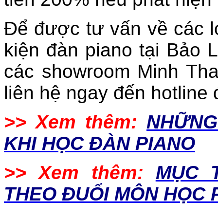
Để được tư vấn về các l
kiện đàn piano tại Bảo
các showroom Minh Tha
liên hệ ngay đến hotline
>> Xem thêm:
NHỮNG
KHI HỌC ĐÀN PIANO
>> Xem thêm:
MỤC 
THEO ĐUỔI MÔN HỌC P