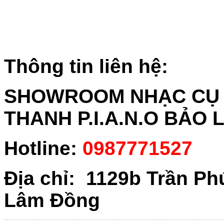
Thông tin liên hệ:
SHOWROOM NHẠC CỤ 
THANH P.I.A.N.O BẢO 
Hotline:
0987771527
Địa chỉ: 1129b Trần Ph
Lâm Đồng