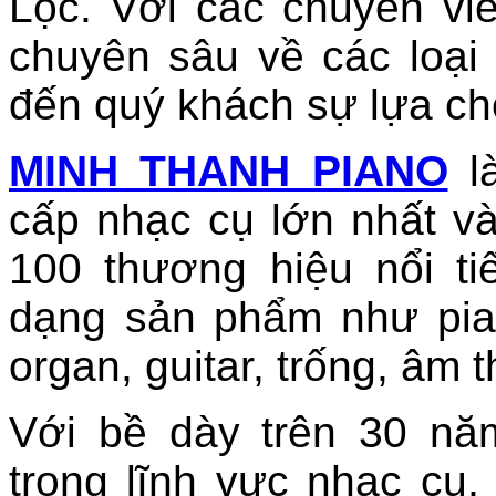
Lộc. Với các chuyên vi
chuyên sâu về các loại
đến quý khách sự lựa ch
MINH THANH PIANO
là
cấp nhạc cụ lớn nhất và
100 thương hiệu nổi ti
dạng sản phẩm như pian
organ, guitar, trống, âm 
Với bề dày trên 30 nă
trong lĩnh vực nhạc cụ