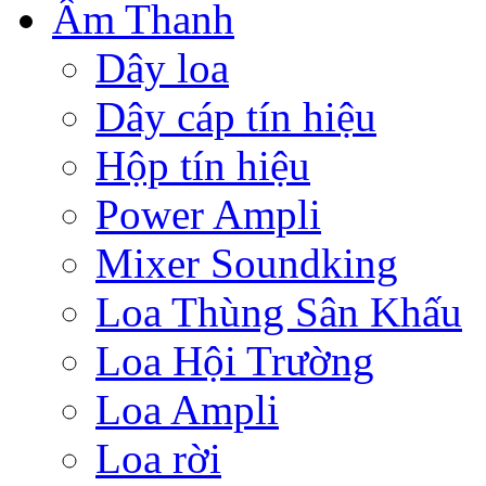
Âm Thanh
Dây loa
Dây cáp tín hiệu
Hộp tín hiệu
Power Ampli
Mixer Soundking
Loa Thùng Sân Khấu
Loa Hội Trường
Loa Ampli
Loa rời