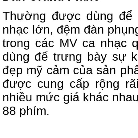
Thường được dùng để b
nhạc lớn, đệm đàn phụng
trong các MV ca nhạc 
dùng để trưng bày sự ki
đẹp mỹ cảm của sản phẩ
được cung cấp rộng rãi
nhiều mức giá khác nhau
88 phím.