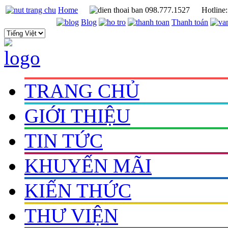
Home
098.777.1527
Hotline
Blog
Thanh toán
TRANG CHỦ
GIỚI THIỆU
TIN TỨC
KHUYẾN MÃI
KIẾN THỨC
THƯ VIỆN