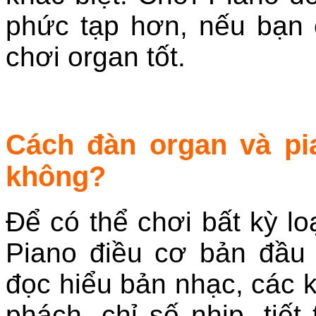
phức tạp hơn, nếu bạn 
chơi organ tốt.
Cách đàn organ và pi
không?
Để có thể chơi bất kỳ l
Piano điều cơ bản đầu t
đọc hiểu bản nhạc, các k
phách, chỉ số nhịp, tiết