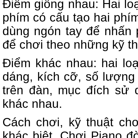
Điểm giống nhau: Hai lo
phím có cấu tạo hai phím
dùng ngón tay để nhấn 
để chơi theo những kỹ th
Điểm khác nhau: hai lo
dáng, kích cỡ, số lượng
trên đàn, mục đích sử
khác nhau.
Cách chơi, kỹ thuật chơ
khác biệt. Chơi Piano đò