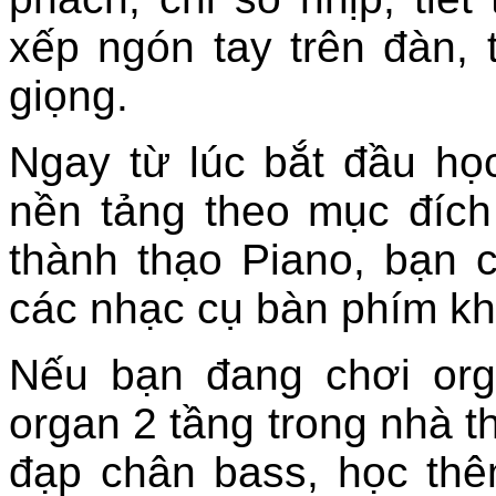
xếp ngón tay trên đàn, 
giọng.
Ngay từ lúc bắt đầu họ
nền tảng theo mục đích
thành thạo Piano, bạn 
các nhạc cụ bàn phím kh
Nếu bạn đang chơi or
organ 2 tầng trong nhà 
đạp chân bass, học thê