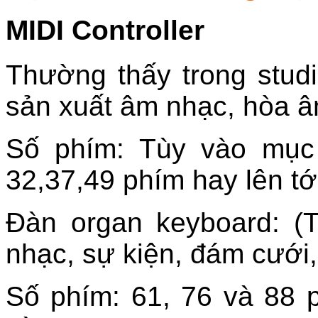
MIDI Controller
Thường thấy trong stud
sản xuất âm nhạc, hòa â
Số phím: Tùy vào mục 
32,37,49 phím hay lên tớ
Đàn organ keyboard: (
nhạc, sự kiện, đám cướ
Số phím: 61, 76 và 88 