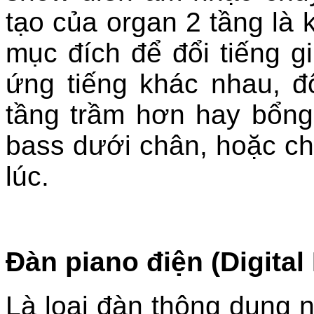
tạo của organ 2 tầng là 
mục đích để đổi tiếng g
ứng tiếng khác nhau, đ
tầng trầm hơn hay bổn
bass dưới chân, hoặc chơ
lúc.
Đàn piano điện (Digital
Là loại đàn thông dụng n