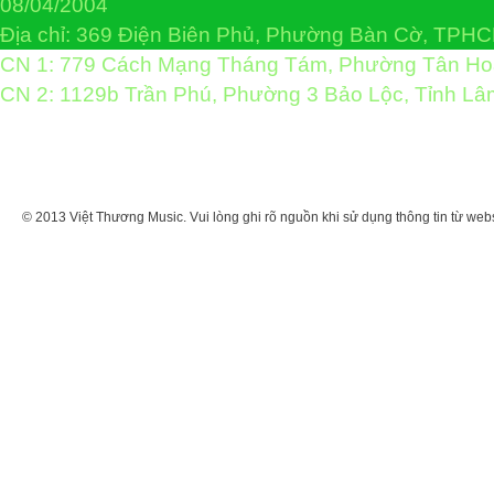
08/04/2004
Địa chỉ: 369 Điện Biên Phủ, Phường Bàn Cờ, TPH
CN 1: 779 Cách Mạng Tháng Tám, Phường Tân H
CN 2: 1129b Trần Phú, Phường 3 Bảo Lộc, Tỉnh L
© 2013 Việt Thương Music. Vui lòng ghi rõ nguồn khi sử dụng thông tin từ web