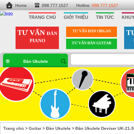
Home
098.777.1527
Hotline:
098.777.1527
TRANG CHỦ
GIỚI THIỆU
TIN TỨC
KHUY
TƯ VẤN
TƯ VẤN ÐÀN ORGAN
T
ĐÀN
PIANO
TƯ VẤN ÐÀN GUITAR
Đàn Ukulele
Trang chủ
>
Guitar
>
Đàn Ukulele
>
Đàn Ukulele Deviser UK-21-5