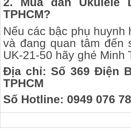
2. Mua đàn Ukulele 
TPHCM?
Nếu các bậc phụ huynh 
và đang quan tâm đến 
UK-21-50 hãy ghé Minh 
Địa chỉ: Số 369 Điện 
TPHCM
Số Hotline: 0949 076 7