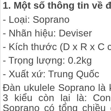
1. Một số thông tin về 
- Loại: Soprano
- Nhãn hiệu: Deviser
- Kích thước (D x R x C
- Trọng lượng: 0.2kg
- Xuất xứ: Trung Quốc
Đàn ukulele Soprano là 
3 kiểu còn lại là: Conc
Soprano có tổng chiều