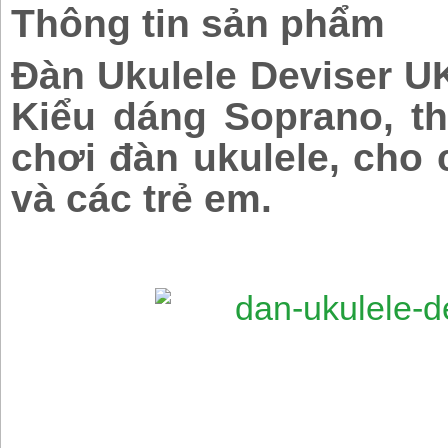
Thông tin sản phẩm
Đàn Ukulele Deviser U
Kiểu dáng Soprano, t
chơi đàn ukulele, cho 
và các trẻ em.