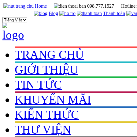
Home
098.777.1527
Hotline
Blog
Thanh toán
TRANG CHỦ
GIỚI THIỆU
TIN TỨC
KHUYẾN MÃI
KIẾN THỨC
THƯ VIỆN