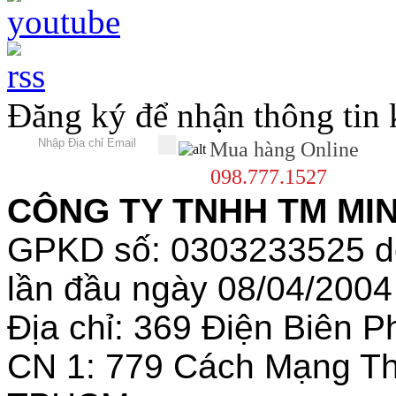
Đăng ký để nhận thông tin
Mua hàng Online
098.777.1527
CÔNG TY TNHH TM MINH
GPKD số: 0303233525 
lần đầu ngày 08/04/2004
Địa chỉ: 369 Điện Biên
CN 1: 779 Cách Mạng T