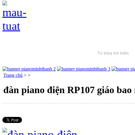
Trang chủ
>
>
đàn piano điện RP107 giáo bao