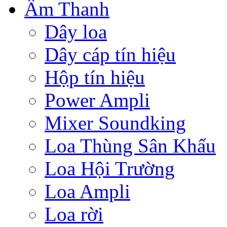
Âm Thanh
Dây loa
Dây cáp tín hiệu
Hộp tín hiệu
Power Ampli
Mixer Soundking
Loa Thùng Sân Khấu
Loa Hội Trường
Loa Ampli
Loa rời