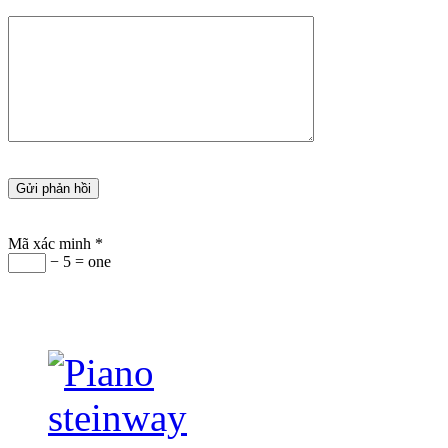
Mã xác minh
*
− 5 = one