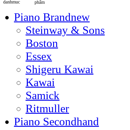
phẩm
Piano Brandnew
Steinway & Sons
Boston
Essex
Shigeru Kawai
Kawai
Samick
Ritmuller
Piano Secondhand