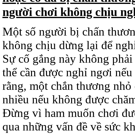
không chịu dừng lại để nghỉ
Sự cố gắng này không phải 
thể cần được nghỉ ngơi nếu
rằng, một chắn thương nhỏ 
nhiều nếu không được chăm
Đừng vì ham muốn chơi đ
qua những vấn đề về sức kh
=>Phòng tránh:
- Chọn
mua đàn Guitar
- Đừng bao giờ chơi đàn G