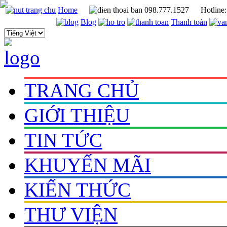
Home
098.777.1527
Hotline
Blog
Thanh toán
TRANG CHỦ
GIỚI THIỆU
TIN TỨC
KHUYẾN MÃI
KIẾN THỨC
THƯ VIỆN