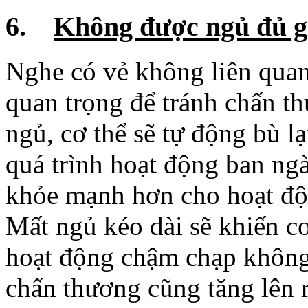
quan trọng để tránh chấn t
ngủ, cơ thể sẽ tự động bù l
quá trình hoạt động ban ng
khỏe mạnh hơn cho hoạt độ
Mất ngủ kéo dài sẽ khiến cơ
hoạt động chậm chạp không 
chấn thương cũng tăng lên r
=>Phòng tránh: ngủ đủ giấc