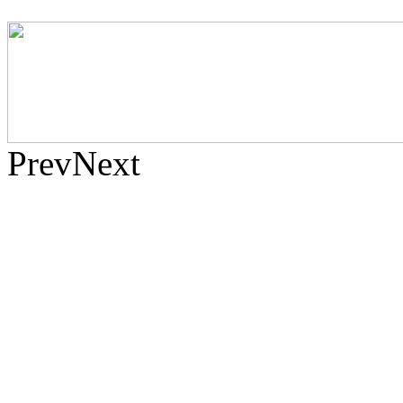
Prev
Next