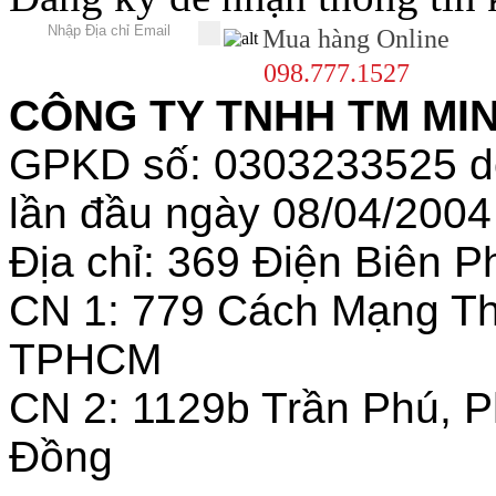
GPKD số: 0303233525 
lần đầu ngày 08/04/2004
Địa chỉ: 369 Điện Biên
CN 1: 779 Cách Mạng T
TPHCM
CN 2: 1129b Trần Phú, 
Đồng