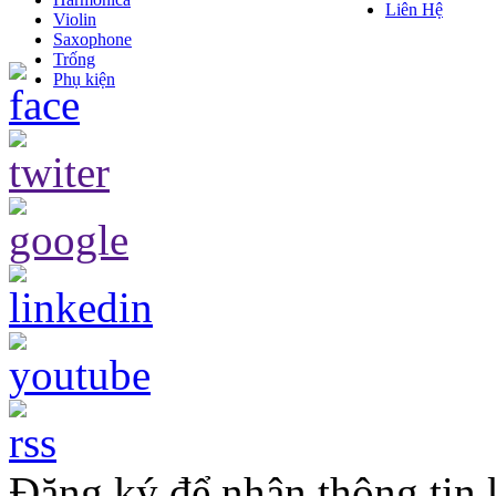
Đăng ký để nhận thông tin
Mua hàng Online
098.777.1527
CÔNG TY TNHH TM MINH