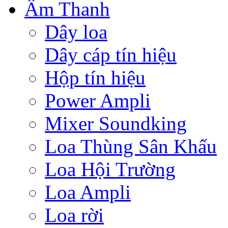
Âm Thanh
Dây loa
Dây cáp tín hiệu
Hộp tín hiệu
Power Ampli
Mixer Soundking
Loa Thùng Sân Khấu
Loa Hội Trường
Loa Ampli
Loa rời