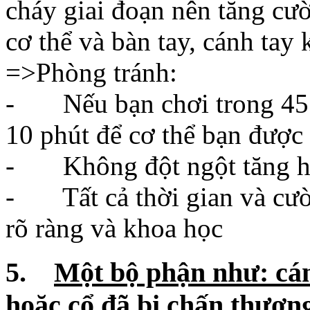
- Nếu bạn chơi trong 45 ph
10 phút để cơ thể bạn được
- Không đột ngột tăng ho
- Tất cả thời gian và cườn
rõ ràng và khoa học
5.
Một bộ phận như: cánh
hoặc cổ đã bị chấn thươn
người chơi không chịu ngh
Một số người bị chấn thươ