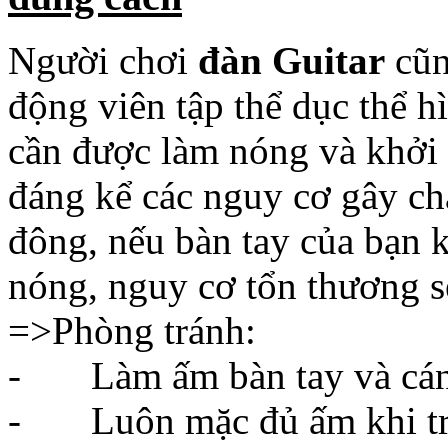
cần được làm nóng và khởi 
đáng kể các nguy cơ gây ch
đông, nếu bàn tay của bạn
nóng, nguy cơ tổn thương sẽ
=>Phòng tránh:
- Làm ấm bàn tay và cánh
- Luôn mặc đủ ấm khi tr
- Có thể dùng một số các
dẻo dai cho bàn tay.
- Nên dành một khoảng th