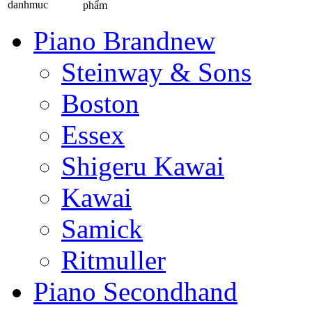
phẩm
Piano Brandnew
Steinway & Sons
Boston
Essex
Shigeru Kawai
Kawai
Samick
Ritmuller
Piano Secondhand