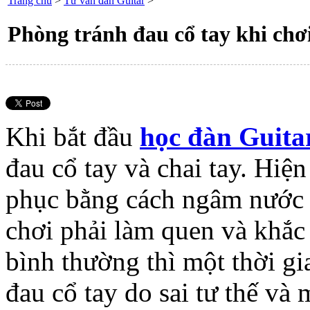
Khi bắt đầu
học đàn Guita
đau cổ tay và chai tay. Hiệ
phục bằng cách ngâm nước 
chơi phải làm quen và khắc
bình thường thì một thời gi
đau cổ tay do sai tư thế và
người chơi Guitar cần điều 
cổ tay.
Sau đây là một số nguyên 