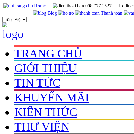
Home
098.777.1527
Hotline
Blog
Thanh toán
TRANG CHỦ
GIỚI THIỆU
TIN TỨC
KHUYẾN MÃI
KIẾN THỨC
THƯ VIỆN