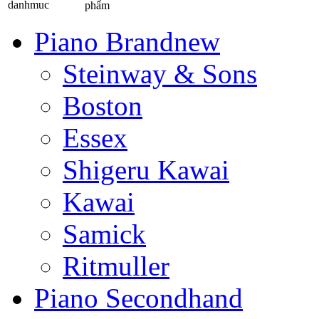
phẩm
Piano Brandnew
Steinway & Sons
Boston
Essex
Shigeru Kawai
Kawai
Samick
Ritmuller
Piano Secondhand