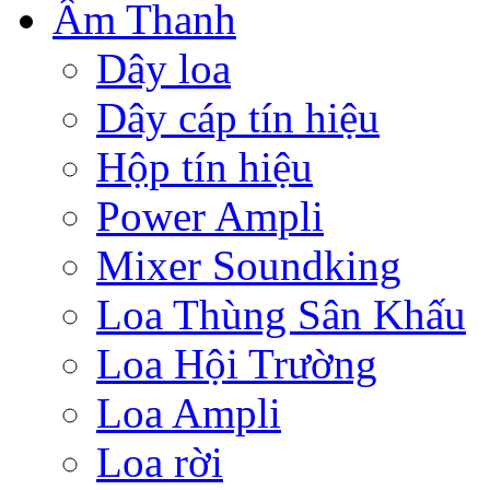
Âm Thanh
Dây loa
Dây cáp tín hiệu
Hộp tín hiệu
Power Ampli
Mixer Soundking
Loa Thùng Sân Khấu
Loa Hội Trường
Loa Ampli
Loa rời