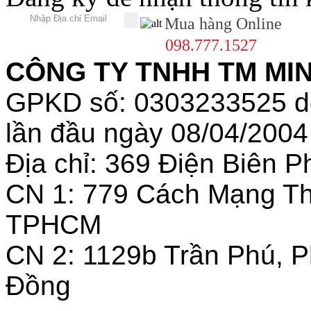
Mua hàng Online
098.777.1527
CÔNG TY TNHH TM MINH
GPKD số: 0303233525 
lần đầu ngày 08/04/2004
Địa chỉ: 369 Điện Biên
CN 1: 779 Cách Mạng T
TPHCM
CN 2: 1129b Trần Phú, 
Đồng