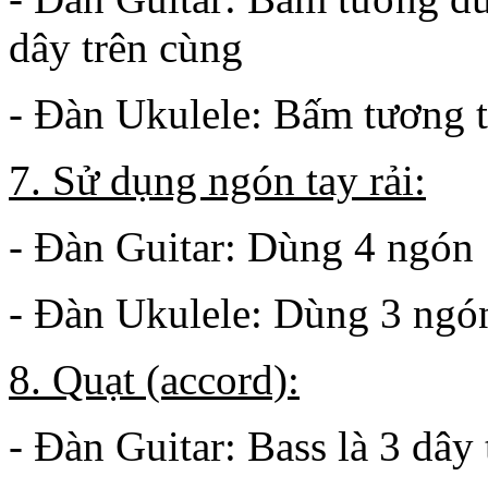
dây trên cùng
- Đàn Ukulele: Bấm tương t
7. Sử dụng ngón tay rải:
- Đàn Guitar: Dùng 4 ngón
- Đàn Ukulele: Dùng 3 ngó
8. Quạt (accord):
- Đàn Guitar: Bass là 3 dây 