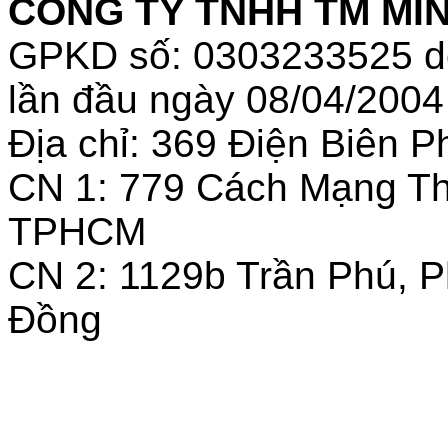
CÔNG TY TNHH TM MINH
GPKD số: 0303233525 
lần đầu ngày 08/04/2004
Địa chỉ: 369 Điện Biên
CN 1: 779 Cách Mạng T
TPHCM
CN 2: 1129b Trần Phú, 
Đồng