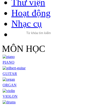
Thư viện
Hoạt động
Nhạc cụ
MÔN HỌC
PIANO
GUITAR
ORGAN
VIOLON