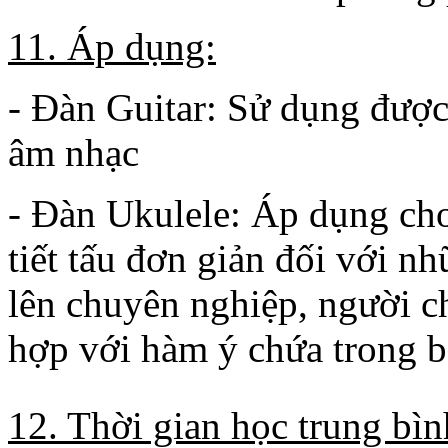
11. Áp dụng:
- Đàn Guitar: Sử dụng được
âm nhạc
- Đàn Ukulele: Áp dụng cho
tiết tấu đơn giản đối với n
lên chuyên nghiệp, người c
hợp với hàm ý chứa trong b
12. Thời gian học trung bìn