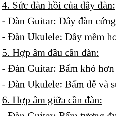
4. Sức đàn hồi của dây đàn:
- Đàn Guitar: Dây đàn cứng
- Đàn Ukulele: Dây mềm hơn
5. Hợp âm đầu cần đàn:
- Đàn Guitar: Bấm khó hơn
- Đàn Ukulele: Bấm dễ và s
6. Hợp âm giữa cần đàn:
- Đàn Guitar: Bấm tương đ