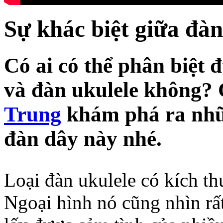
Sự khác biệt giữa đàn
Có ai có thể phân biệt đ
và đàn ukulele không?
Trung
khám phá ra nhữn
đàn dây này nhé.
Loại đàn ukulele có kích th
Ngoại hình nó cũng nhìn rấ