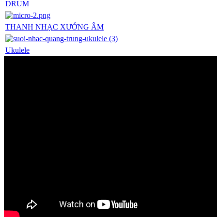
DRUM
THANH NHẠC XƯỚNG ÂM
Ukulele