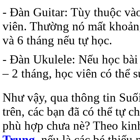
- Đàn Guitar: Tùy thuộc và
viên. Thường nó mất khoảng
và 6 tháng nếu tự học.
- Đàn Ukulele: Nếu học bài
– 2 tháng, học viên có thể 
Như vậy, qua thông tin Su
trên, các bạn đã có thể tự 
phù hợp chưa nè? Theo kin
Trung
, nếu là các bé thiếu