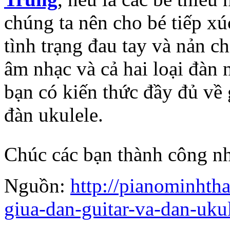
chúng ta nên cho bé tiếp xú
tình trạng đau tay và nản ch
âm nhạc và cả hai loại đàn n
bạn có kiến thức đầy đủ về 
đàn ukulele.
Chúc các bạn thành công nh
Nguồn:
http://pianominhth
giua-dan-guitar-va-dan-ukul