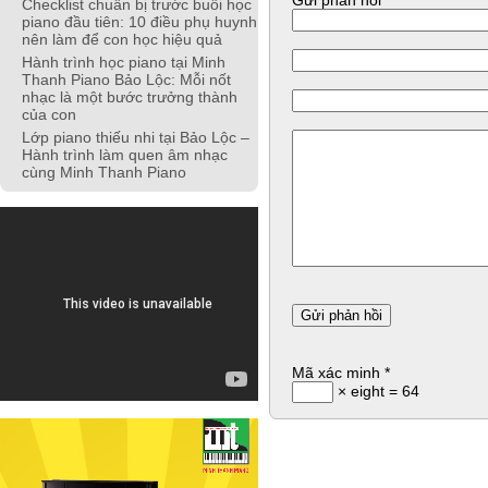
Gửi phản hồi
Checklist chuẩn bị trước buổi học
piano đầu tiên: 10 điều phụ huynh
nên làm để con học hiệu quả
Hành trình học piano tại Minh
Thanh Piano Bảo Lộc: Mỗi nốt
nhạc là một bước trưởng thành
của con
Lớp piano thiếu nhi tại Bảo Lộc –
Hành trình làm quen âm nhạc
cùng Minh Thanh Piano
Mã xác minh
*
× eight = 64