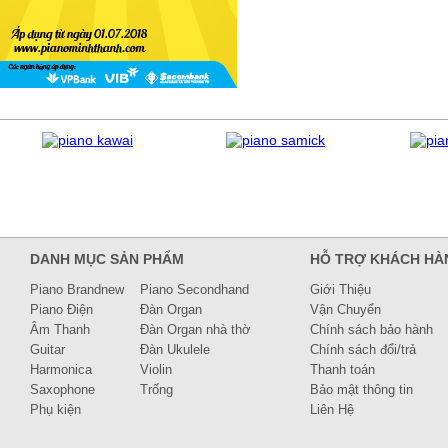
DANH MỤC SẢN PHẨM
HỖ TRỢ KHÁCH HÀ
Piano Brandnew
Piano Secondhand
Giới Thiệu
Piano Điện
Đàn Organ
Vận Chuyển
Âm Thanh
Đàn Organ nhà thờ
Chính sách bảo hành
Guitar
Đàn Ukulele
Chính sách đổi/trả
Harmonica
Violin
Thanh toán
Saxophone
Trống
Bảo mật thông tin
Phụ kiện
Liên Hệ