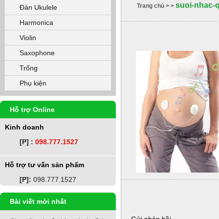
suoi-nhac-
Trang chủ
>
>
Đàn Ukulele
Harmonica
Violin
Saxophone
Trống
Phụ kiện
Hỗ trợ Online
Kinh doanh
[P] :
098.777.1527
Hỗ trợ tư vấn sản phẩm
[P]:
098.777.1527
Bài viết mới nhất