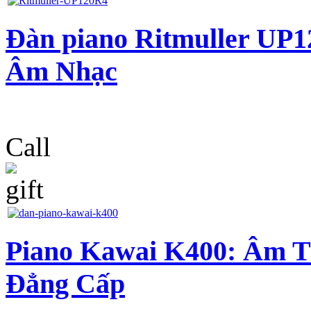
Đàn piano Ritmuller U
Âm Nhạc
Call
Piano Kawai K400: Âm Th
Đẳng Cấp