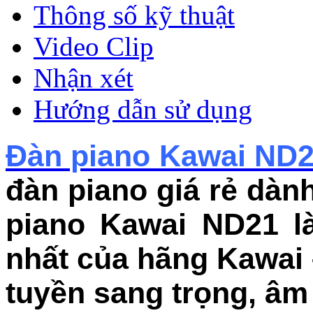
Thông số kỹ thuật
Video Clip
Nhận xét
Hướng dẫn sử dụng
Đàn piano Kawai ND
đàn piano giá rẻ dàn
piano Kawai ND21 là
nhất của hãng Kawai 
tuyền sang trọng, âm