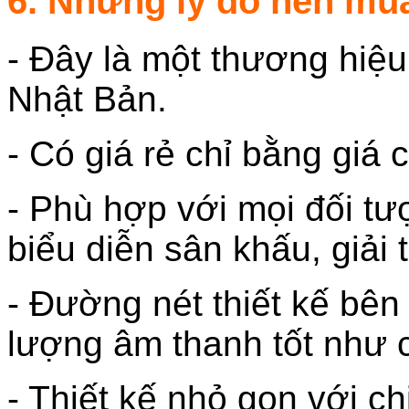
6. Những lý do nên mu
- Đây là một thương hiệu
Nhật Bản.
- Có giá rẻ chỉ bằng giá
- Phù hợp với mọi đối t
biểu diễn sân khấu, giải t
- Đường nét thiết kế bên 
lượng âm thanh tốt như 
- Thiết kế nhỏ gọn với c