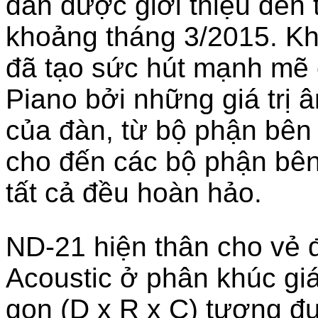
dẫn được giới thiệu đến 
khoảng tháng 3/2015. K
đã tạo sức hút mạnh mẽ 
Piano bởi những giá trị â
của đàn, từ bộ phận bên
cho đến các bộ phận bê
tất cả đều hoàn hảo.
ND-21 hiện thân cho vẻ 
Acoustic ở phân khúc giá
gọn (D x R x C) tương đ