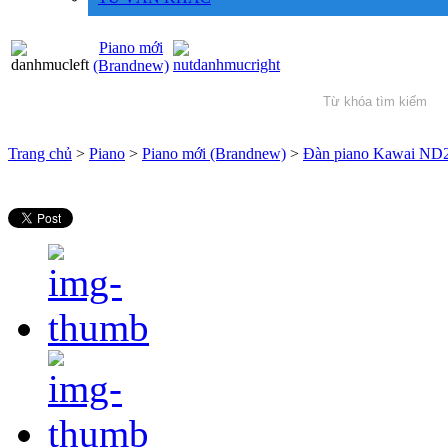
Piano mới
(Brandnew)
Trang chủ
>
Piano
>
Piano mới (Brandnew)
>
Đàn piano Kawai ND2