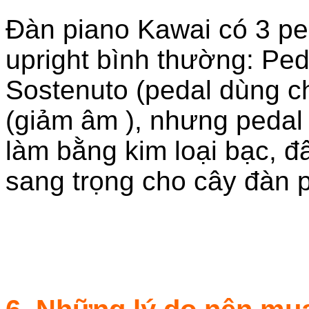
Đàn piano Kawai có 3 pe
upright bình thường: Pe
Sostenuto (pedal dùng c
(giảm âm ), nhưng peda
làm bằng kim loại bạc, 
sang trọng cho cây đàn p