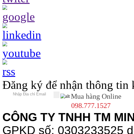
Đăng ký để nhận thông tin
Mua hàng Online
098.777.1527
CÔNG TY TNHH TM MINH
GPKD số: 0303233525 