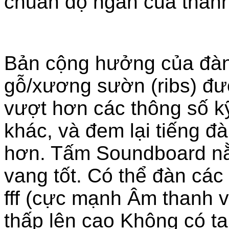
chuẩn độ ngân của thanh
Bản cộng hưởng của đàn,
gỗ/xương sườn (ribs) đư
vượt hơn các thông số k
khác, và đem lại tiếng 
hơn. Tấm Soundboard nằm
vang tốt. Có thể đàn cá
fff (cực mạnh Âm thanh 
thấp lên cao Không có t