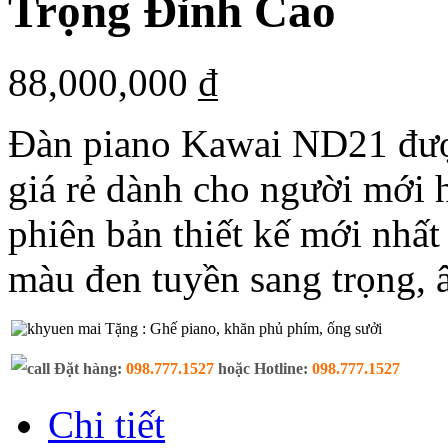
Trọng Đỉnh Cao
88,000,000 ₫
Đàn piano Kawai ND21 đượ
giá rẻ dành cho người mới
phiên bản thiết kế mới nhấ
màu đen tuyền sang trọng, 
Tặng : Ghế piano, khăn phủ phím, ống sưởi
Đặt hàng:
098.777.1527
hoặc Hotline:
098.777.1527
Chi tiết