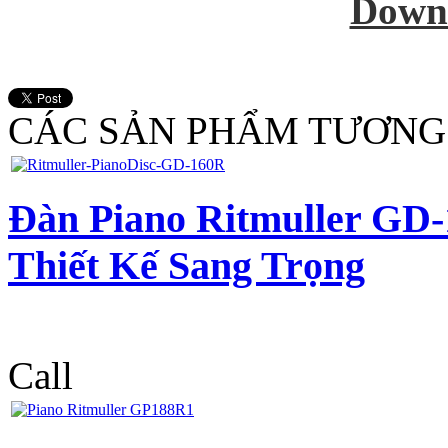
Down
CÁC SẢN PHẨM TƯƠNG
Đàn Piano Ritmuller GD
Thiết Kế Sang Trọng
Call