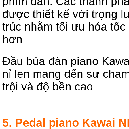
phím đàn. Các thành phần
được thiết kế với trọng 
trúc nhằm tối ưu hóa tốc 
hơn
Đầu búa đàn piano Kawa
nỉ len mang đến sự chạm
trội và độ bền cao
5. Pedal piano Kawai 