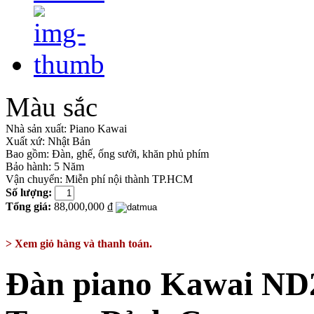
Màu sắc
Nhà sản xuất:
Piano Kawai
Xuất xứ:
Nhật Bản
Bao gồm:
Đàn, ghế, ống sưởi, khăn phủ phím
Bảo hành: 5 Năm
Vận chuyển: Miễn phí nội thành TP.HCM
Số lượng:
Tổng giá:
88,000,000 ₫
> Xem giỏ hàng và thanh toán.
Đàn piano Kawai ND2