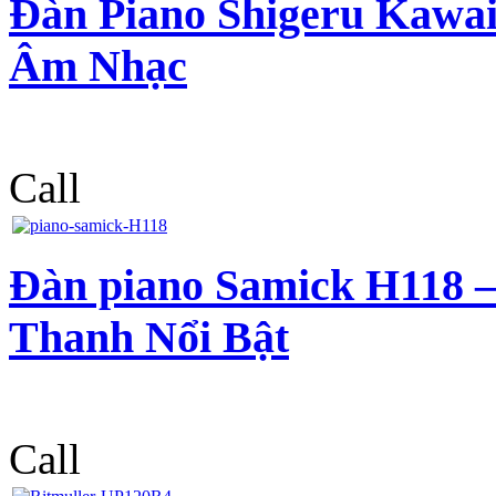
Đàn Piano Shigeru Kawa
Âm Nhạc
Call
Đàn piano Samick H118 –
Thanh Nổi Bật
Call