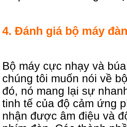
4. Đánh giá bộ máy đà
Bộ máy cực nhạy và búa
chúng tôi muốn nói về 
đó, nó mang lại sự nhan
tinh tế của độ cảm ứng 
nhận được âm điệu và đ