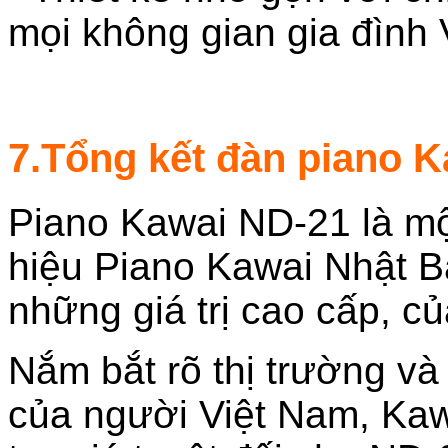
mọi không gian gia đình V
7.Tổng kết đàn piano 
Piano Kawai ND-21 là mộ
hiệu Piano Kawai Nhật B
những giá trị cao cấp, củ
Nắm bắt rõ thị trường và
của người Việt Nam, Kaw