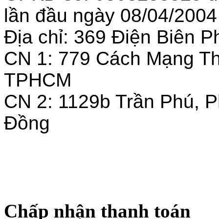
lần đầu ngày 08/04/2004
Địa chỉ: 369 Điện Biên
CN 1: 779 Cách Mạng T
TPHCM
CN 2: 1129b Trần Phú, 
Đồng
Chấp nhận thanh toán