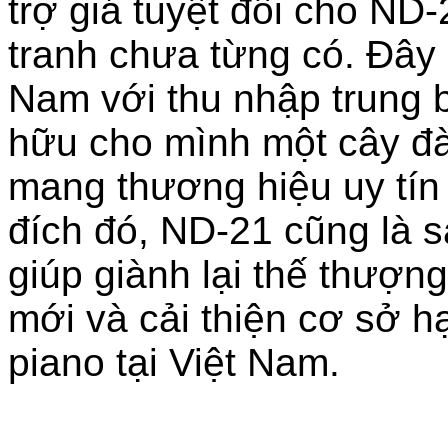
trợ giá tuyệt đối cho ND
tranh chưa từng có. Đây l
Nam với thu nhập trung 
hữu cho mình một cây đà
mang thương hiệu uy tín
đích đó, ND-21 cũng là 
giúp giành lại thế thượn
mới và cải thiện cơ sở h
piano tại Việt Nam.