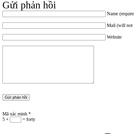
Gửi phản hồi
Name (require
Mail (will not
Website
Mã xác minh
*
5 ×
= forty