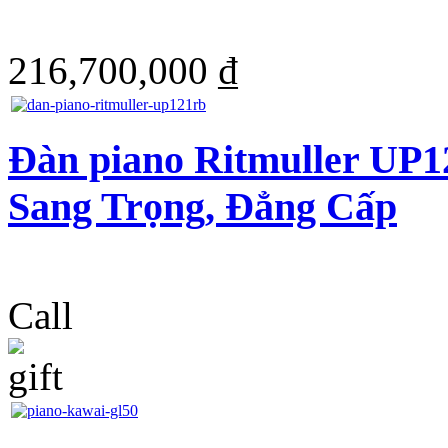
216,700,000 ₫
Đàn piano Ritmuller UP1
Sang Trọng, Đẳng Cấp
Call