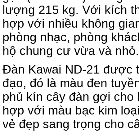
lượng 215 kg. Với kích 
hợp với nhiều không gia
phòng nhạc, phòng khác
hộ chung cư vừa và nhỏ.
Đàn Kawai ND-21 được th
đạo, đó là màu đen tuyền
phủ kín cây đàn gợi cho b
hợp với màu bạc kim loạ
vẻ đẹp sang trọng cho c