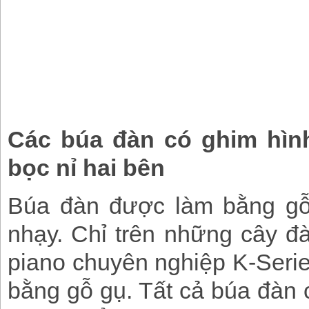
Các búa đàn có ghim hìn
bọc nỉ hai bên
Búa đàn được làm bằng gỗ
nhạy. Chỉ trên những cây đ
piano chuyên nghiệp K-Seri
bằng gỗ gụ. Tất cả búa đàn 