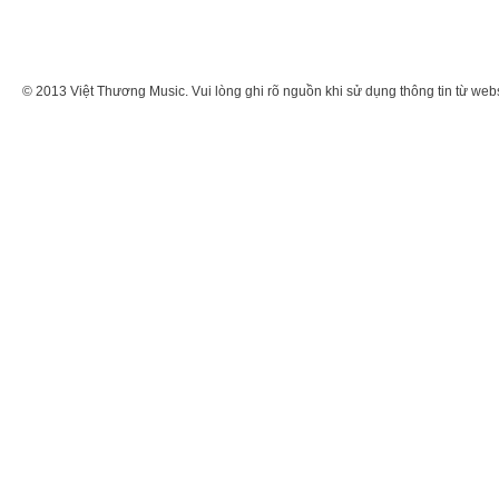
© 2013 Việt Thương Music. Vui lòng ghi rõ nguồn khi sử dụng thông tin từ web