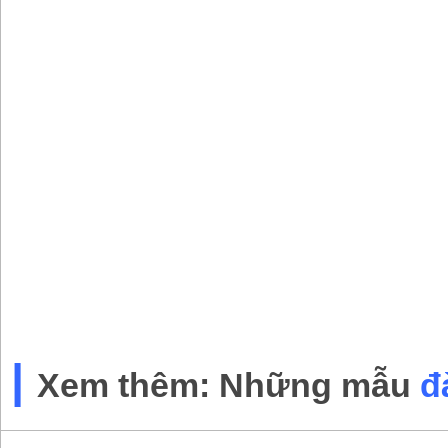
|
Xem thêm: Những mẫu
đ