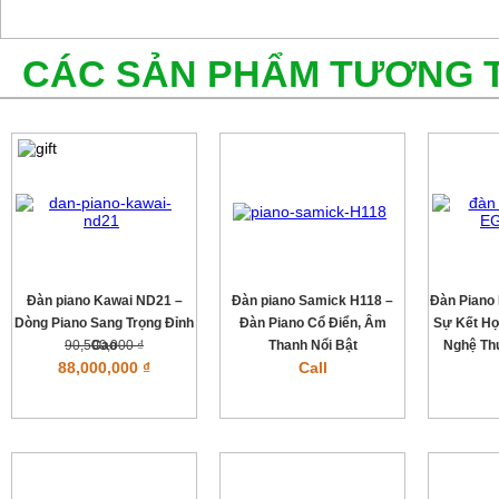
CÁC SẢN PHẨM TƯƠNG 
Đàn piano Kawai ND21 –
Đàn piano Samick H118 –
Đàn Piano
Dòng Piano Sang Trọng Đỉnh
Đàn Piano Cổ Điển, Âm
Sự Kết Hợ
90,500,000 ₫
Cao
Thanh Nổi Bật
Nghệ Th
88,000,000 ₫
Call