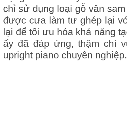
chỉ sử dụng loại gỗ vân sa
được cưa làm tư ghép lại v
lại để tối ưu hóa khả năng t
ấy đã đáp ứng, thậm chí v
upright piano chuyên nghiệp.