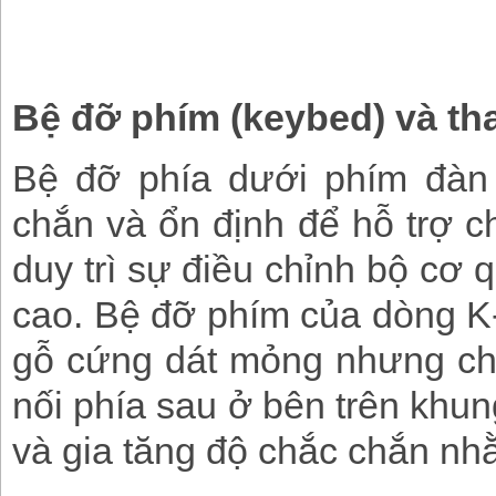
Bệ đỡ phím (keybed) và tha
Bệ đỡ phía dưới phím đàn 
chắn và ổn định để hỗ trợ c
duy trì sự điều chỉnh bộ cơ
cao. Bệ đỡ phím của dòng K
gỗ cứng dát mỏng nhưng ch
nối phía sau ở bên trên khun
và gia tăng độ chắc chắn nhằ