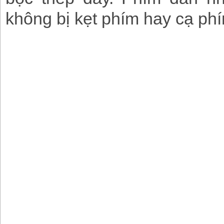
không bị kẹt phím hay cạ ph