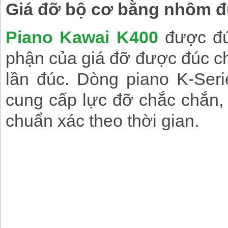
Giá đỡ bộ cơ bằng nhôm 
Piano Kawai K400
được đú
phận của giá đỡ được đúc ch
lần đúc. Dòng piano K-Ser
cung cấp lực đỡ chắc chắn,
chuẩn xác theo thời gian.