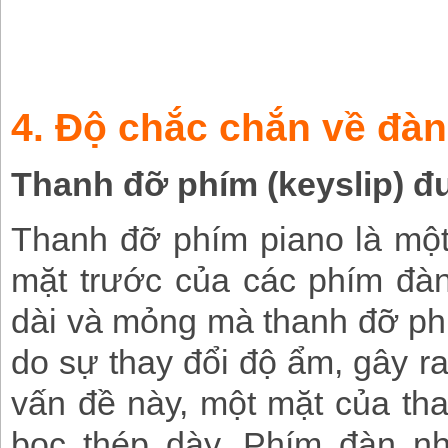
4. Độ chắc chắn về đà
Thanh đỡ phím (keyslip)
đ
Thanh đỡ phím piano là một
mặt trước của các phím đà
dài và mỏng mà thanh đỡ phí
do sự thay đổi độ ẩm, gây r
vấn đề này, một mặt của th
bọc thép dày. Phím đàn n