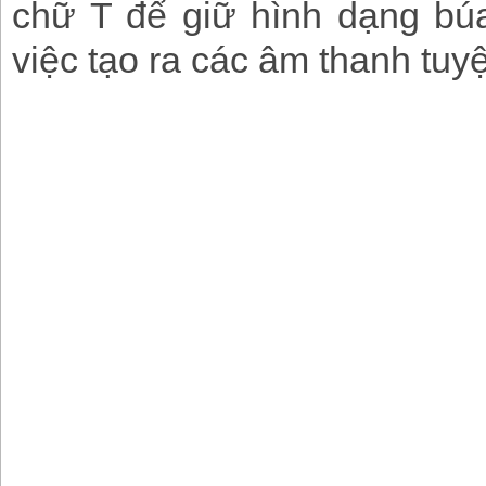
chữ T để giữ hình dạng búa
việc tạo ra các âm thanh tuyệ