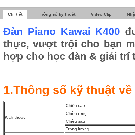
Chi tiết
Thông số kỹ thuật
Video Clip
Nhậ
Đàn Piano Kawai K400
đ
thực, vượt trội cho bạn 
hợp cho học đàn & giải trí t
1.Thông số kỹ thuật về
Chiều cao
Chiều rộng
Kích thước
Chiều sâu
Trọng lượng