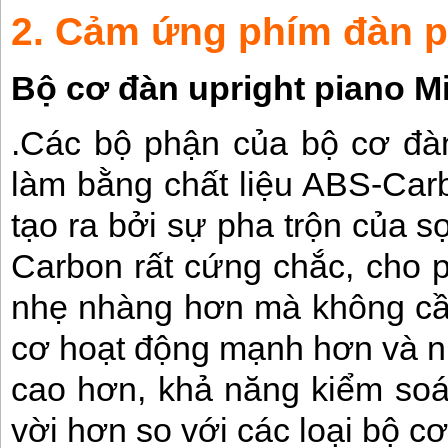
2. Cảm ứng phím đàn p
Bộ cơ đàn upright piano
Mi
.Các bộ phận của bộ cơ đà
làm bằng chất liệu ABS-Carb
tạo ra bởi sự pha trộn của 
Carbon rất cứng chắc, cho 
nhẹ nhàng hơn mà không cần 
cơ hoạt động mạnh hơn và n
cao hơn, khả năng kiểm soát
vời hơn so với các loại bộ c