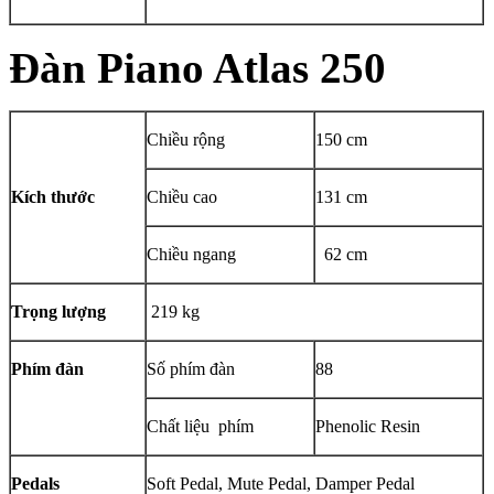
Đàn Piano Atlas 250
Chiều rộng
150 cm
Kích thước
Chiều cao
131 cm
Chiều ngang
62 cm
Trọng lượng
219 kg
Phím đàn
Số phím đàn
88
Chất liệu phím
Phenolic Resin
Pedals
Soft Pedal, Mute Pedal, Damper Pedal