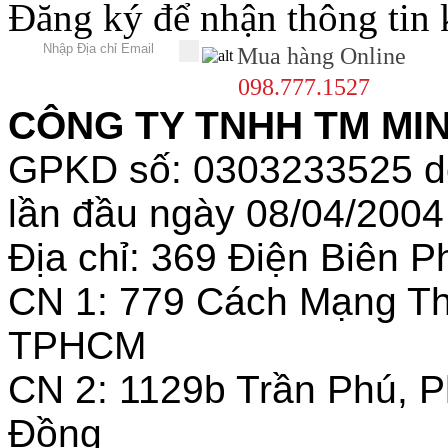
Đăng ký để nhận thông tin
Mua hàng Online
098.777.1527
CÔNG TY TNHH TM MINH
GPKD số: 0303233525 
lần đầu ngày 08/04/2004
Địa chỉ: 369 Điện Biên
CN 1: 779 Cách Mạng T
TPHCM
CN 2: 1129b Trần Phú, 
Đồng