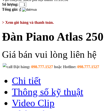
Số lượng:
Tổng giá:
₫
> Xem giỏ hàng và thanh toán.
Đàn Piano Atlas 250
Giá bán vui lòng liên hệ
Đặt hàng:
098.777.1527
hoặc Hotline:
098.777.1527
Chi tiết
Thông số kỹ thuật
Video Clip