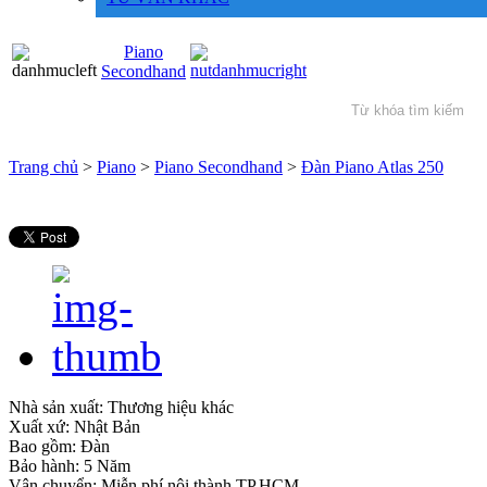
Piano
Secondhand
Trang chủ
>
Piano
>
Piano Secondhand
>
Đàn Piano Atlas 250
Nhà sản xuất:
Thương hiệu khác
Xuất xứ:
Nhật Bản
Bao gồm:
Đàn
Bảo hành: 5 Năm
Vận chuyển: Miễn phí nội thành TP.HCM