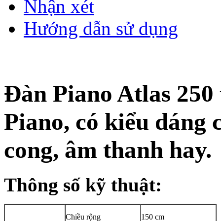
Nhận xét
Hướng dẫn sử dụng
Đàn Piano Atlas 250
Piano, có kiểu dáng 
cong, âm thanh hay.
Thông số kỹ thuật:
Chiều rộng
150 cm