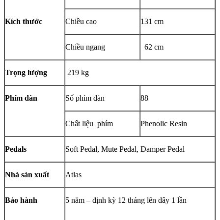
Kích thước
Chiều cao
131 cm
Chiều ngang
62 cm
Trọng lượng
219 kg
Phím đàn
Số phím đàn
88
Chất liệu phím
Phenolic Resin
Pedals
Soft Pedal, Mute Pedal, Damper Pedal
Nhà sản xuất
Atlas
Bảo hành
5 năm – định kỳ 12 tháng lên dây 1 lần