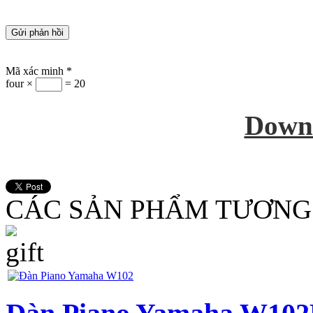
Mã xác minh
*
four ×
= 20
Down
CÁC SẢN PHẨM TƯƠNG