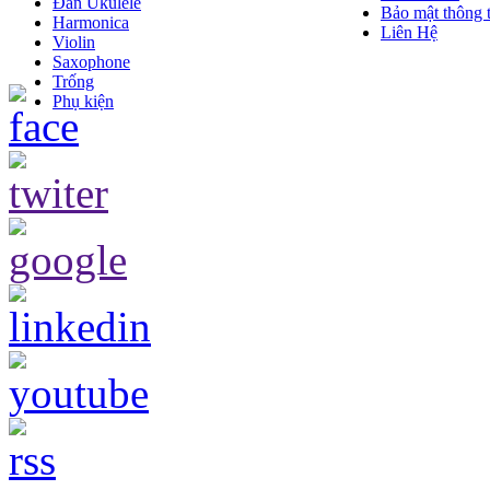
Đàn Ukulele
Bảo mật thông t
Harmonica
Liên Hệ
Violin
Saxophone
Trống
Phụ kiện