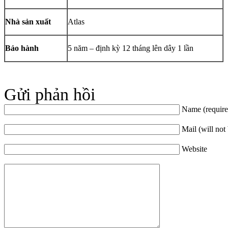
Nhà sản xuất
Atlas
Bảo hành
5 năm – định kỳ 12 tháng lên dây 1 lần
Gửi phản hồi
Name (require
Mail (will not
Website