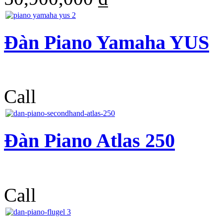
Đàn Piano Yamaha YUS
Call
Đàn Piano Atlas 250
Call