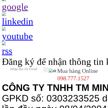
Đăng ký để nhận thông tin
Mua hàng Online
098.777.1527
CÔNG TY TNHH TM MINH
GPKD số: 0303233525 