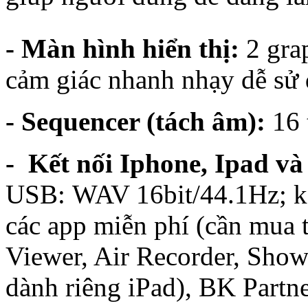
- Màn hình hiển thị:
2 gra
cảm giác nhanh nhạy dễ sử
- Sequencer (tách âm):
16 
- Kết nối Iphone, Ipad v
USB: WAV 16bit/44.1Hz; kết
các app miễn phí (cần mua 
Viewer, Air Recorder, Show
dành riêng iPad), BK Partne