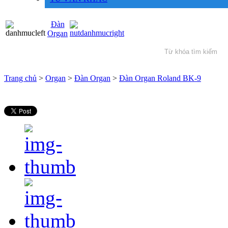
Đàn
Organ
Trang chủ
>
Organ
>
Đàn Organ
>
Đàn Organ Roland BK-9