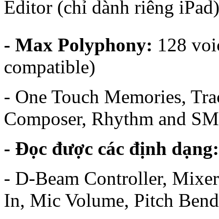
Editor (chỉ dành riêng iPad
- Max Polyphony:
128 voi
compatible)
- One Touch Memories, Tra
Composer, Rhythm and SM
- Đọc được các định dạng:
- D-Beam Controller, Mixer
In, Mic Volume, Pitch Be