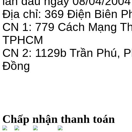
lần đầu ngày 08/04/2004
Địa chỉ: 369 Điện Biên
CN 1: 779 Cách Mạng T
TPHCM
CN 2: 1129b Trần Phú, 
Đồng
Chấp nhận thanh toán