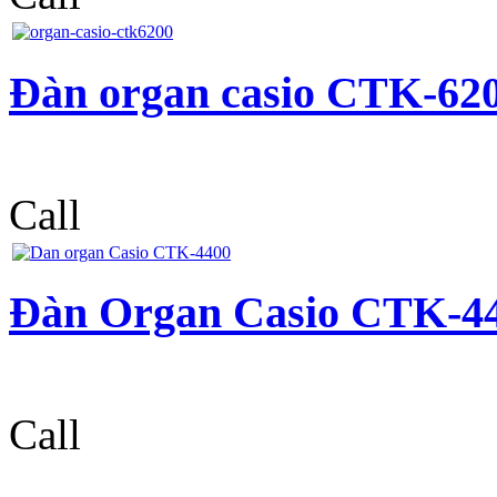
Đàn organ casio CTK-62
Call
Đàn Organ Casio CTK-4
Call