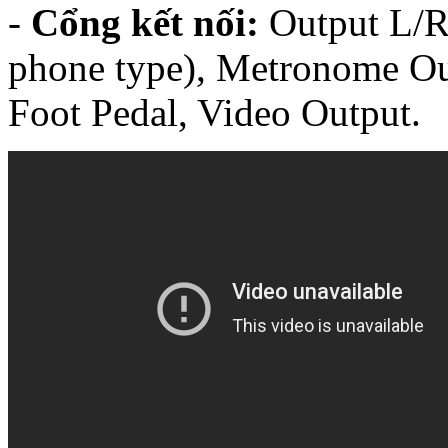
-
Cổng kết nối:
Output L/R
phone type), Metronome Ou
Foot Pedal, Video Output.