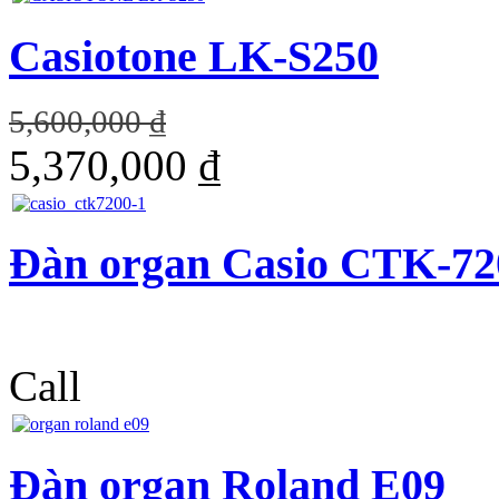
Casiotone LK-S250
5,600,000 ₫
5,370,000 ₫
Đàn organ Casio CTK-72
Call
Đàn organ Roland E09