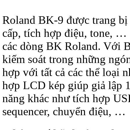
Roland BK-9 được trang bị 
cấp, tích hợp điệu, tone, …
các dòng BK Roland. Với B
kiếm soát trong những ngón
hợp với tất cả các thể loại 
hợp LCD kép giúp giả lập 1
năng khác như tích hợp USB
sequencer, chuyển điệu, …