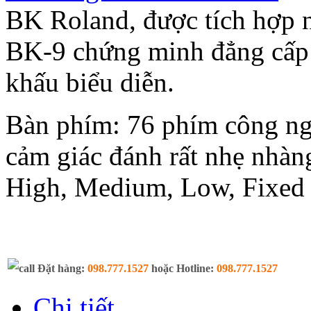
BK Roland, được tích hợp n
BK-9 chứng minh đẳng cấp 
khấu biểu diễn.
Bàn phím: 76 phím công ng
cảm giác đánh rất nhẹ nhà
High, Medium, Low, Fixed
Đặt hàng:
098.777.1527
hoặc Hotline:
098.777.1527
Chi tiết