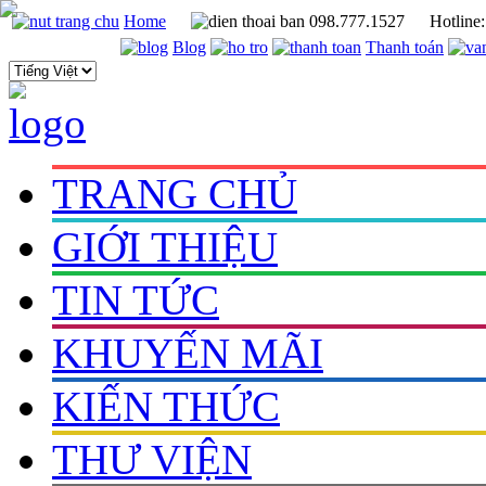
Home
098.777.1527
Hotline
Blog
Thanh toán
TRANG CHỦ
GIỚI THIỆU
TIN TỨC
KHUYẾN MÃI
KIẾN THỨC
THƯ VIỆN