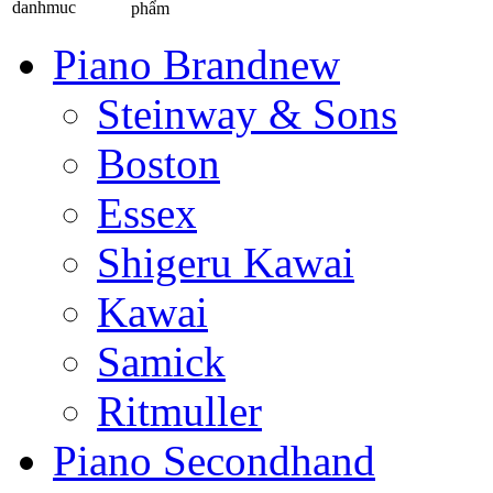
phẩm
Piano Brandnew
Steinway & Sons
Boston
Essex
Shigeru Kawai
Kawai
Samick
Ritmuller
Piano Secondhand