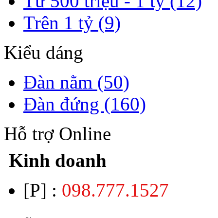
Từ 500 triệu - 1 tỷ (12)
Trên 1 tỷ (9)
Kiểu dáng
Đàn nằm (50)
Đàn đứng (160)
Hỗ trợ Online
Kinh doanh
[P] :
098.777.1527