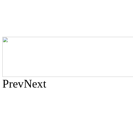
Prev
Next