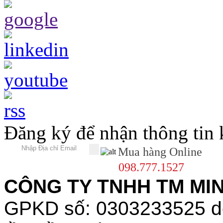
Đăng ký để nhận thông tin
Mua hàng Online
098.777.1527
CÔNG TY TNHH TM MINH
GPKD số: 0303233525 