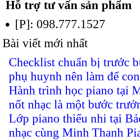
Hỗ trợ tư vấn sản phẩm
[P]:
098.777.1527
Bài viết mới nhất
Checklist chuẩn bị trước b
phụ huynh nên làm để con
Hành trình học piano tại
nốt nhạc là một bước trưở
Lớp piano thiếu nhi tại B
nhạc cùng Minh Thanh Pi