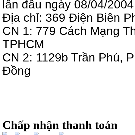
lần đầu ngày 08/04/2004
Địa chỉ: 369 Điện Biên
CN 1: 779 Cách Mạng T
TPHCM
CN 2: 1129b Trần Phú, 
Đồng
Chấp nhận thanh toán