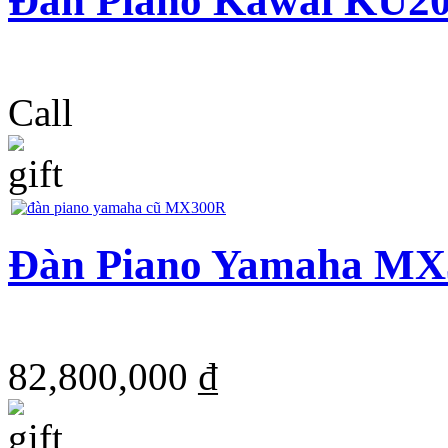
Đàn Piano Kawai KU2
Call
Đàn Piano Yamaha M
82,800,000 ₫