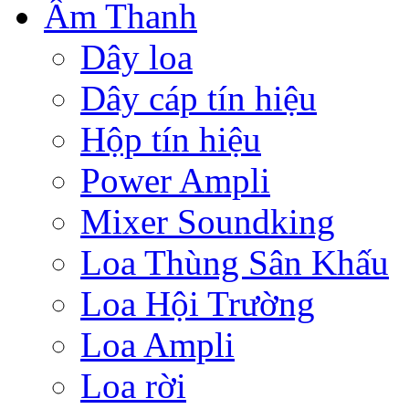
Âm Thanh
Dây loa
Dây cáp tín hiệu
Hộp tín hiệu
Power Ampli
Mixer Soundking
Loa Thùng Sân Khấu
Loa Hội Trường
Loa Ampli
Loa rời