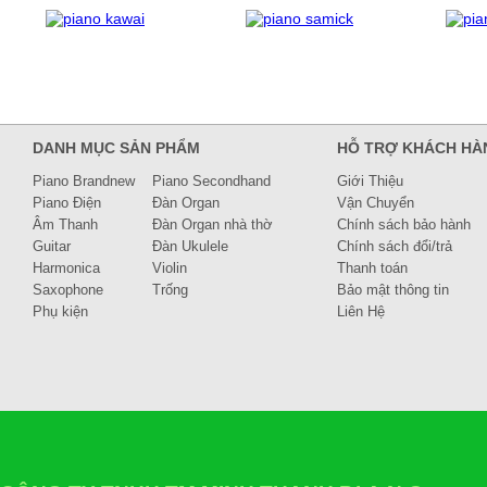
DANH MỤC SẢN PHẨM
HỖ TRỢ KHÁCH HÀ
Piano Brandnew
Piano Secondhand
Giới Thiệu
Piano Điện
Đàn Organ
Vận Chuyển
Âm Thanh
Đàn Organ nhà thờ
Chính sách bảo hành
Guitar
Đàn Ukulele
Chính sách đổi/trả
Harmonica
Violin
Thanh toán
Saxophone
Trống
Bảo mật thông tin
Phụ kiện
Liên Hệ