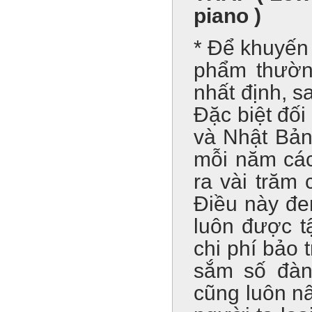
piano )
* Để khuyến 
phẩm thường
nhất định, s
Đặc biệt đối
và Nhật Bản
mỗi năm các
ra vài trăm
Điều này đem
luôn được t
chi phí bảo 
sắm số đàn
cũng luôn n