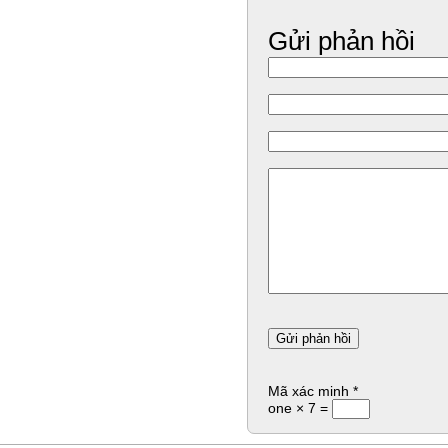
Gửi phản hồi
Mã xác minh
*
one × 7 =