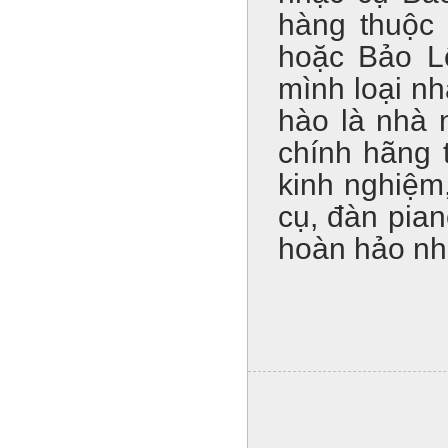
hàng thuộc
hoặc Bảo L
mình loại nh
hào là nhà 
chính hãng 
kinh nghiệm
cụ, đàn pia
hoàn hảo nh