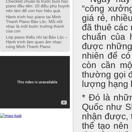
Checklist chuẩn bị trước buổi học
“công xưởng
piano đầu tiên: 10 điều phụ huynh
nên làm để con học hiệu quả
giá rẻ, nhiề
Hành trình học piano tại Minh
Thanh Piano Bảo Lộc: Mỗi nốt
đã thuê các 
nhạc là một bước trưởng thành
của con
chuẩn của h
Lớp piano thiếu nhi tại Bảo Lộc –
Hành trình làm quen âm nhạc
được những 
cùng Minh Thanh Piano
nhiên để có
còn cần một
thường gọi 
lượng hạng 
* Đó là nhữ
Quốc như S
nhận được, t
thể tạo nên