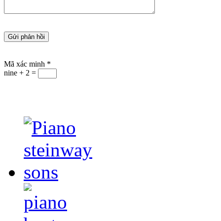
Mã xác minh
*
nine + 2 =