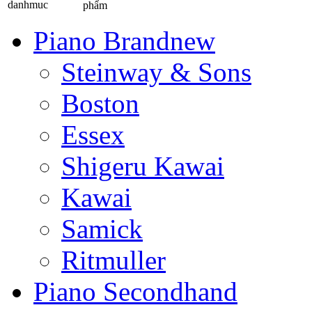
phẩm
Piano Brandnew
Steinway & Sons
Boston
Essex
Shigeru Kawai
Kawai
Samick
Ritmuller
Piano Secondhand