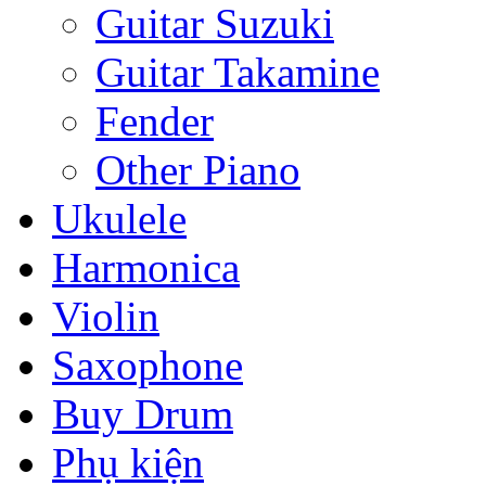
Guitar Suzuki
Guitar Takamine
Fender
Other Piano
Ukulele
Harmonica
Violin
Saxophone
Buy Drum
Phụ kiện