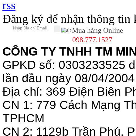
Đăng ký để nhận thông tin
Mua hàng Online
098.777.1527
CÔNG TY TNHH TM MINH
GPKD số: 0303233525 
lần đầu ngày 08/04/2004
Địa chỉ: 369 Điện Biên
CN 1: 779 Cách Mạng T
TPHCM
CN 2: 1129b Trần Phú, 