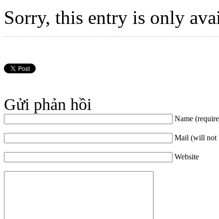
Sorry, this entry is only ava
Gửi phản hồi
Name (require
Mail (will not
Website