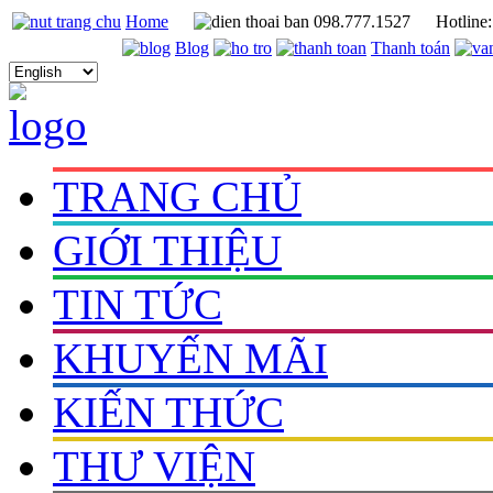
Home
098.777.1527
Hotline
Blog
Thanh toán
TRANG CHỦ
GIỚI THIỆU
TIN TỨC
KHUYẾN MÃI
KIẾN THỨC
THƯ VIỆN