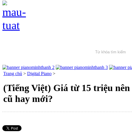
Trang chủ
>
Digital Piano
>
(Tiếng Việt) Giá từ 15 triệu nê
cũ hay mới?