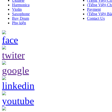
Ukulele
(Tiếng Việt) Ch
Harmonica
(Tiếng Việt) Ch
Violin
Payment
Saxophone
(Tiếng Việt) Bả
Buy Drum
Contact Us
Phụ kiện