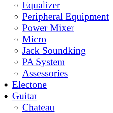
Equalizer
Peripheral Equipment
Power Mixer
Micro
Jack Soundking
PA System
Assessories
Electone
Guitar
Chateau