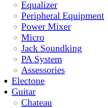
Equalizer
Peripheral Equipment
Power Mixer
Micro
Jack Soundking
PA System
Assessories
Electone
Guitar
Chateau