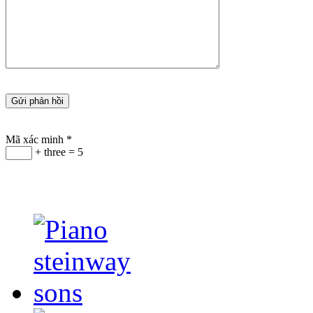
Mã xác minh
*
+ three = 5