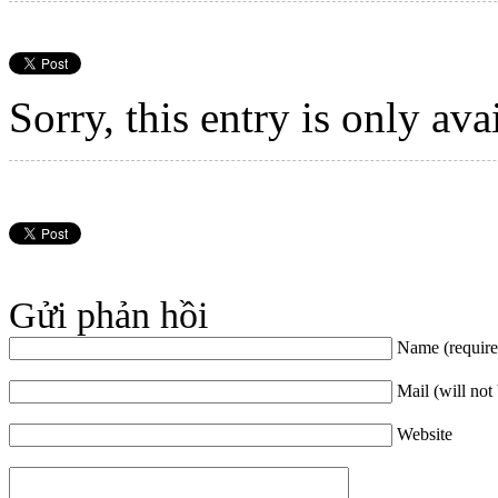
Sorry, this entry is only ava
Gửi phản hồi
Name (require
Mail (will not
Website