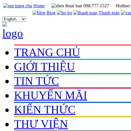
Home
098.777.1527
Hotline
Blog
Thanh toán
TRANG CHỦ
GIỚI THIỆU
TIN TỨC
KHUYẾN MÃI
KIẾN THỨC
THƯ VIỆN