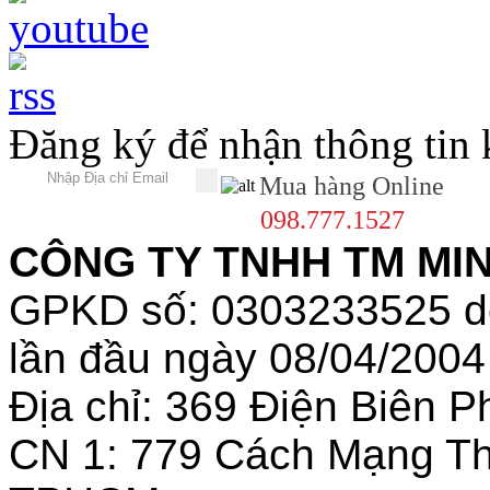
Đăng ký để nhận thông tin
Mua hàng Online
098.777.1527
CÔNG TY TNHH TM MINH
GPKD số: 0303233525 
lần đầu ngày 08/04/2004
Địa chỉ: 369 Điện Biên
CN 1: 779 Cách Mạng T