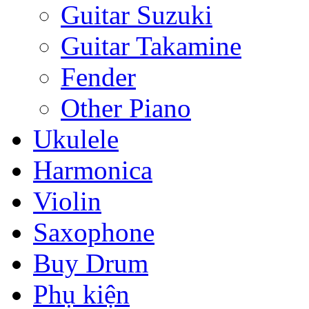
Guitar Suzuki
Guitar Takamine
Fender
Other Piano
Ukulele
Harmonica
Violin
Saxophone
Buy Drum
Phụ kiện