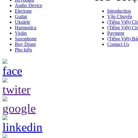
Audio Device
Electone
Introduction
Guitar
Vận Chuyển
Ukulele
(Tiếng Việt) Ch
Harmonica
(Tiếng Việt) Ch
Violin
Payment
Saxophone
(Tiếng Việt) Bả
Buy Drum
Contact Us
Phụ kiện