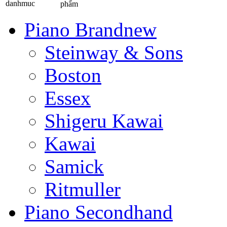
phẩm
Piano Brandnew
Steinway & Sons
Boston
Essex
Shigeru Kawai
Kawai
Samick
Ritmuller
Piano Secondhand