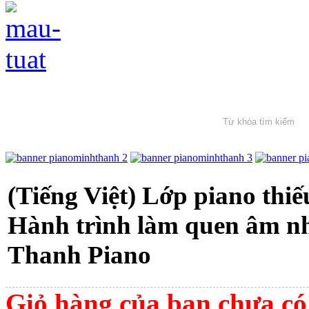
(Tiếng Việt) Lớp piano thiế
Hành trình làm quen âm n
Thanh Piano
Giỏ hàng của bạn chưa có