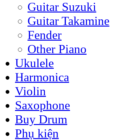
Guitar Suzuki
Guitar Takamine
Fender
Other Piano
Ukulele
Harmonica
Violin
Saxophone
Buy Drum
Phụ kiện