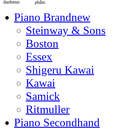
phẩm
Piano Brandnew
Steinway & Sons
Boston
Essex
Shigeru Kawai
Kawai
Samick
Ritmuller
Piano Secondhand