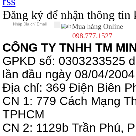
Đăng ký để nhận thông tin
Mua hàng Online
098.777.1527
CÔNG TY TNHH TM MINH
GPKD số: 0303233525 
lần đầu ngày 08/04/2004
Địa chỉ: 369 Điện Biên
CN 1: 779 Cách Mạng T
TPHCM
CN 2: 1129b Trần Phú, 