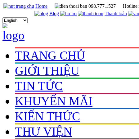
Home
098.777.1527
Hotline
Blog
Thanh toán
TRANG CHỦ
GIỚI THIỆU
TIN TỨC
KHUYẾN MÃI
KIẾN THỨC
THƯ VIỆN