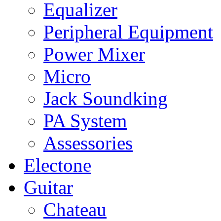
Equalizer
Peripheral Equipment
Power Mixer
Micro
Jack Soundking
PA System
Assessories
Electone
Guitar
Chateau