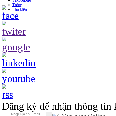
Saxophone
Trống
Phụ kiện
Đăng ký để nhận thông tin