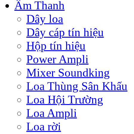
Âm Thanh
Dây loa
Dây cáp tín hiệu
Hộp tín hiệu
Power Ampli
Mixer Soundking
Loa Thùng Sân Khấu
Loa Hội Trường
Loa Ampli
Loa rời