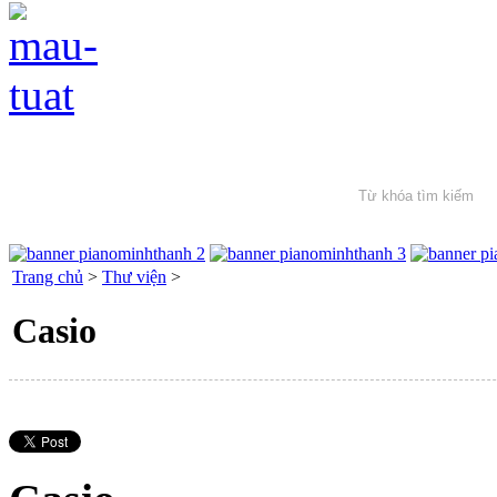
Trang chủ
>
Thư viện
>
Casio