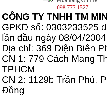
Mua hàng Online
098.777.1527
CÔNG TY TNHH TM MINH
GPKD số: 0303233525 
lần đầu ngày 08/04/2004
Địa chỉ: 369 Điện Biên
CN 1: 779 Cách Mạng T
TPHCM
CN 2: 1129b Trần Phú, 
Đồng