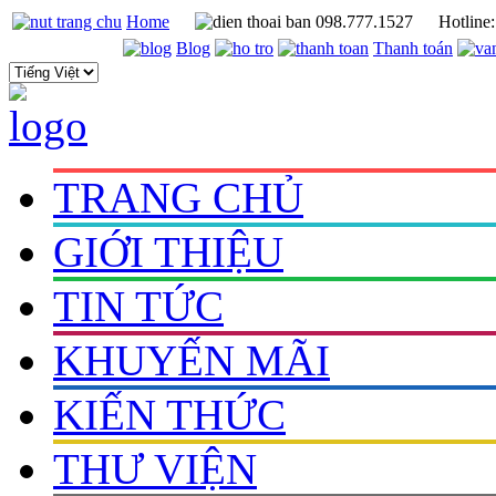
Home
098.777.1527
Hotline
Blog
Thanh toán
TRANG CHỦ
GIỚI THIỆU
TIN TỨC
KHUYẾN MÃI
KIẾN THỨC
THƯ VIỆN