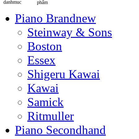
phẩm
Piano Brandnew
Steinway & Sons
Boston
Essex
Shigeru Kawai
Kawai
Samick
Ritmuller
Piano Secondhand