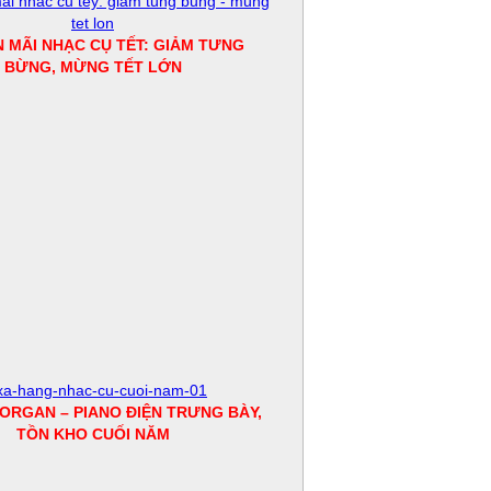
 MÃI NHẠC CỤ TẾT: GIẢM TƯNG
BỪNG, MỪNG TẾT LỚN
ORGAN – PIANO ĐIỆN TRƯNG BÀY,
TỒN KHO CUỐI NĂM