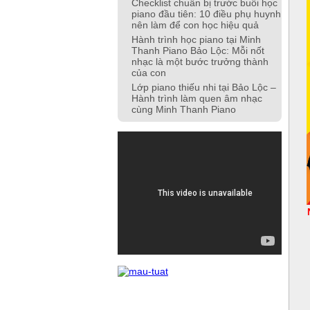
Checklist chuẩn bị trước buổi học
piano đầu tiên: 10 điều phụ huynh
nên làm để con học hiệu quả
Hành trình học piano tại Minh
Thanh Piano Bảo Lộc: Mỗi nốt
nhạc là một bước trưởng thành
của con
Lớp piano thiếu nhi tại Bảo Lộc –
Hành trình làm quen âm nhạc
cùng Minh Thanh Piano