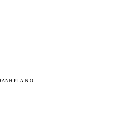
ANH P.I.A.N.O