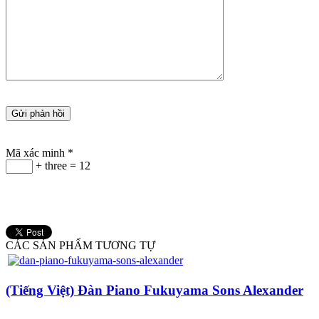
Mã xác minh
*
+ three = 12
CÁC SẢN PHẨM TƯƠNG TỰ
(Tiếng Việt) Đàn Piano Fukuyama Sons Alexander