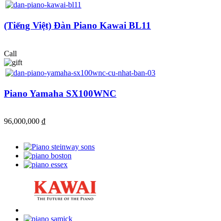
(Tiếng Việt) Đàn Piano Kawai BL11
Call
Piano Yamaha SX100WNC
96,000,000 ₫