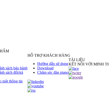
PHẨM
HỖ TRỢ KHÁCH HÀNG
TÀI LIỆU
Hướng dẫn sử dụng
KẾT NỐI VỚI MINH TH
ính sách bảo hành
Download
ính sách đổi/trả
Chăm sóc đàn piano
o mật thông tin