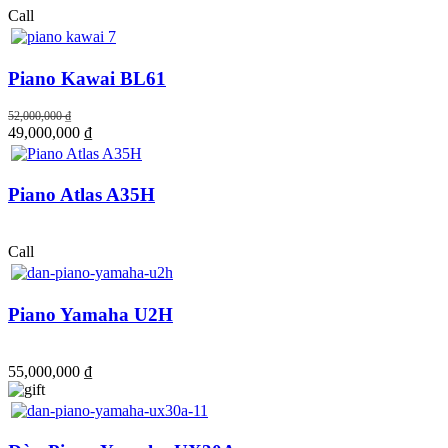
Call
Piano Kawai BL61
52,000,000 ₫
49,000,000 ₫
Piano Atlas A35H
Call
Piano Yamaha U2H
55,000,000 ₫