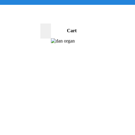
Cart
0