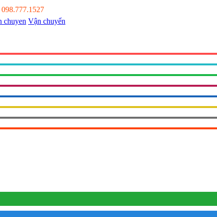
:
098.777.1527
Vận chuyển