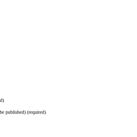
d)
 be published) (required)