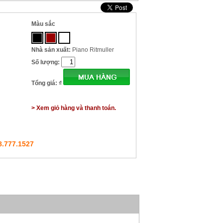
Màu sắc
Nhà sản xuất:
Piano Ritmuller
Số lượng:
Tổng giá:
₫
> Xem giỏ hàng và thanh toán.
8.777.1527