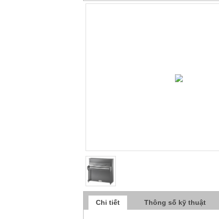
Chi tiết
Thông số kỹ thuật