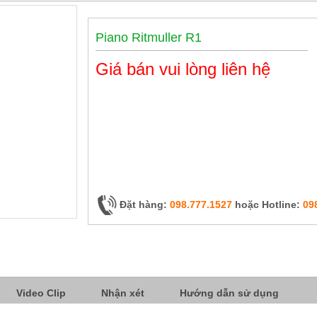
Piano Ritmuller R1
Giá bán vui lòng liên hệ
Đặt hàng:
098.777.1527
hoặc Hotline:
09
Video Clip
Nhận xét
Hướng dẫn sử dụng