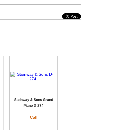
Steinway & Sons Grand
Piano D-274
Call