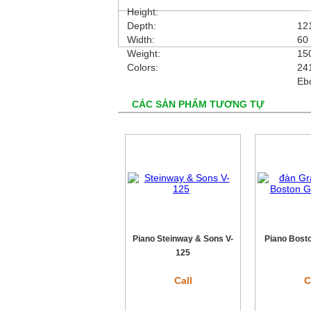
Height:
Depth:
12
Width:
60
Weight:
15
Colors:
24
Eb
CÁC SẢN PHẨM TƯƠNG TỰ
Piano Steinway & Sons V-
Piano Bost
125
Call
C