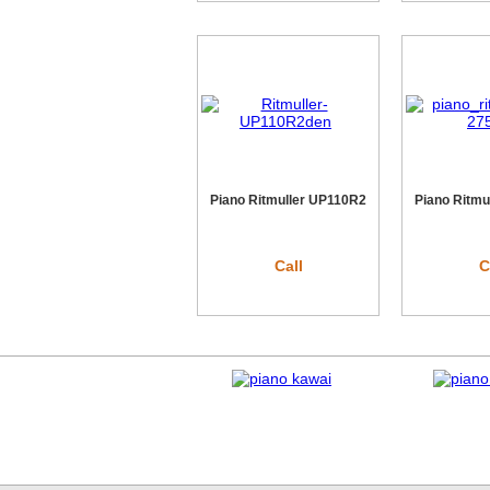
Piano Ritmuller UP110R2
Piano Ritmu
Call
C