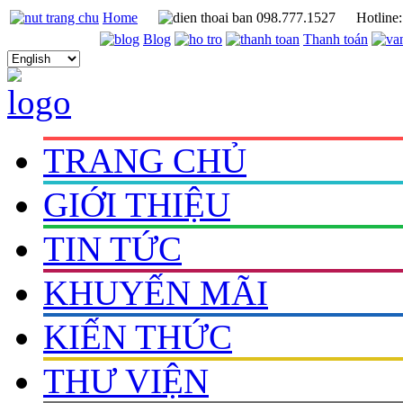
Home
098.777.1527
Hotline
Blog
Thanh toán
TRANG CHỦ
GIỚI THIỆU
TIN TỨC
KHUYẾN MÃI
KIẾN THỨC
THƯ VIỆN