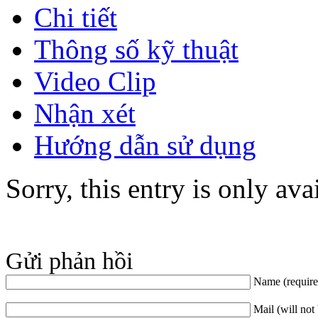
Chi tiết
Thông số kỹ thuật
Video Clip
Nhận xét
Hướng dẫn sử dụng
Sorry, this entry is only ava
Gửi phản hồi
Name (require
Mail (will not