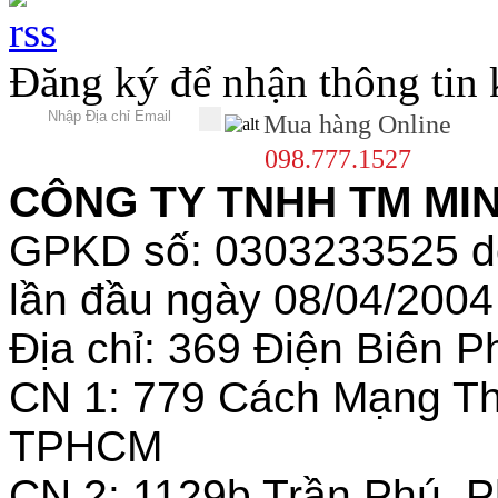
Đăng ký để nhận thông tin
Mua hàng Online
098.777.1527
CÔNG TY TNHH TM MINH
GPKD số: 0303233525 
lần đầu ngày 08/04/2004
Địa chỉ: 369 Điện Biên
CN 1: 779 Cách Mạng T
TPHCM
CN 2: 1129b Trần Phú, 