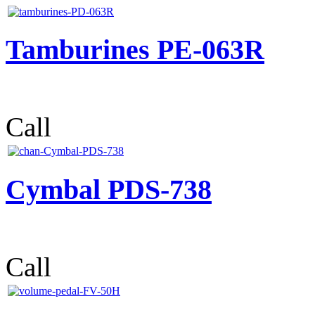
Tamburines PE-063R
Call
Cymbal PDS-738
Call