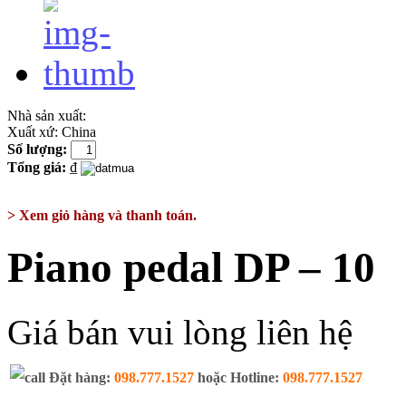
Nhà sản xuất:
Xuất xứ:
China
Số lượng:
Tổng giá:
₫
> Xem giỏ hàng và thanh toán.
Piano pedal DP – 10
Giá bán vui lòng liên hệ
Đặt hàng:
098.777.1527
hoặc Hotline:
098.777.1527