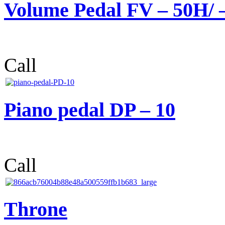
Volume Pedal FV – 50H/ 
Call
Piano pedal DP – 10
Call
Throne