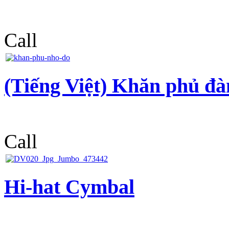
Call
(Tiếng Việt) Khăn phủ đà
Call
Hi-hat Cymbal