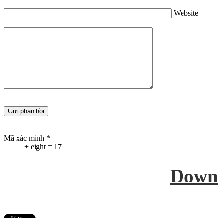
Website
Mã xác minh
*
+ eight = 17
Down