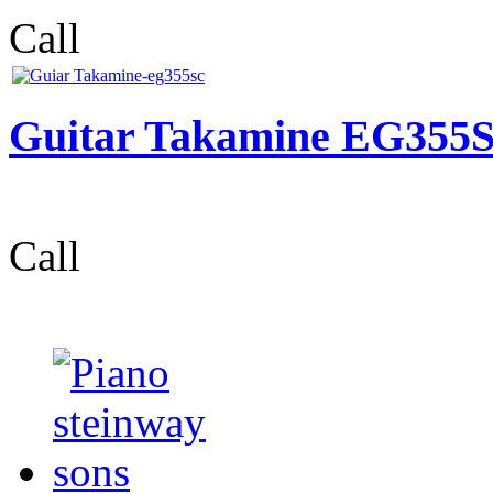
Call
Guitar Takamine EG35
Call