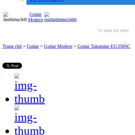
Guitar
Modern
Trang chủ
>
Guitar
>
Guitar Modern
>
Guitar Takamine EG350SC