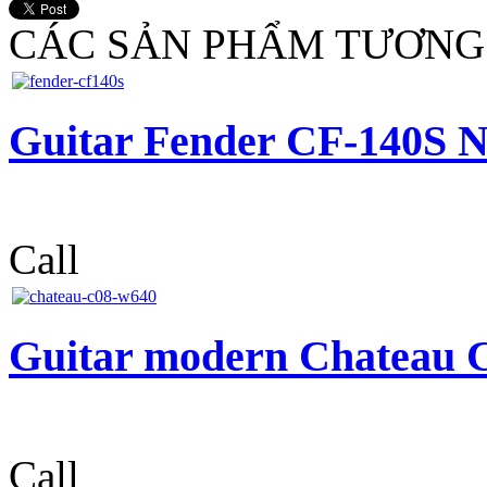
CÁC SẢN PHẨM TƯƠNG
Guitar Fender CF-140S N
Call
Guitar modern Chateau
Call