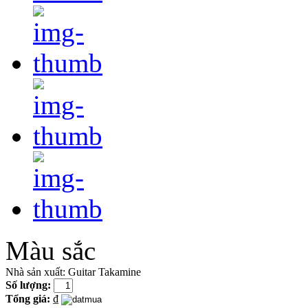
Màu sắc
Nhà sản xuất:
Guitar Takamine
Số lượng:
Tổng giá:
₫