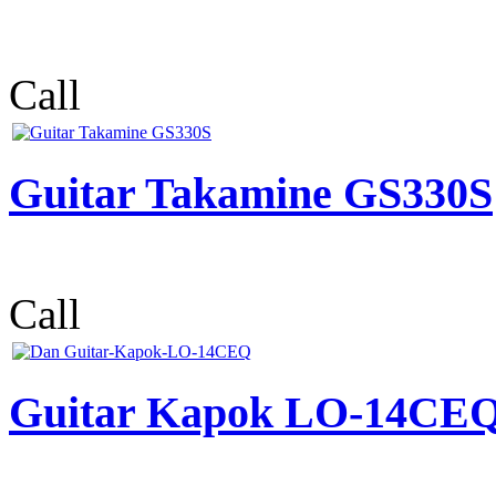
Call
Guitar Takamine GS330S
Call
Guitar Kapok LO-14CE