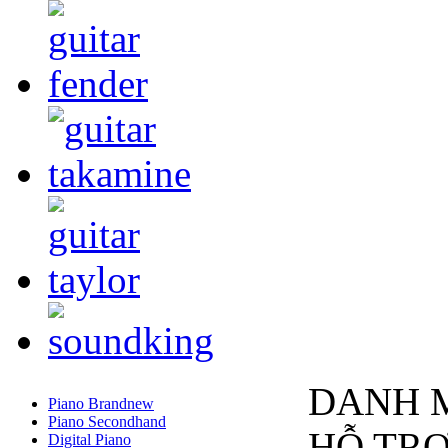
DANH 
Piano Brandnew
Piano Secondhand
HỖ TR
Digital Piano