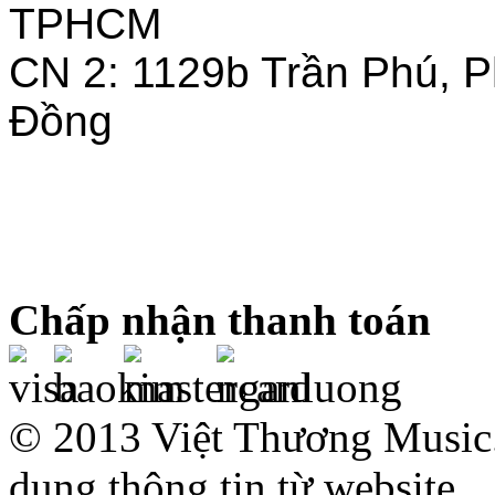
TPHCM
CN 2: 1129b Trần Phú, 
Đồng
Chấp nhận thanh toán
© 2013 Việt Thương Music.
dụng thông tin từ website