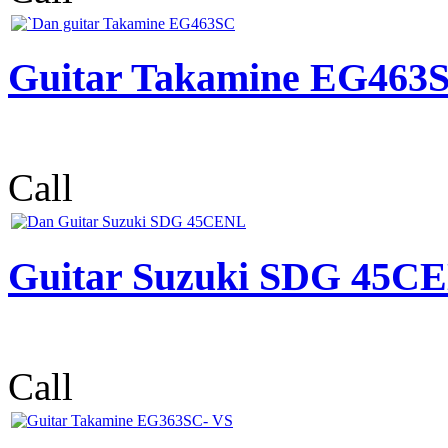
Guitar Takamine EG463
Call
Guitar Suzuki SDG 45C
Call