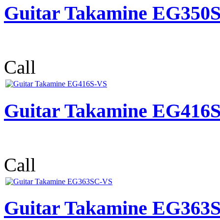
Guitar Takamine EG350
Call
Guitar Takamine EG416
Call
Guitar Takamine EG363