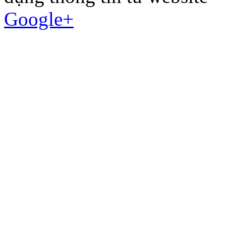
Google+