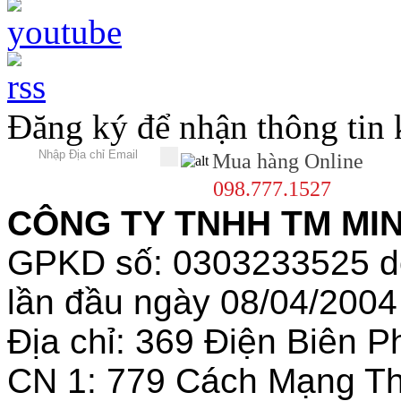
Đăng ký để nhận thông tin
Mua hàng Online
098.777.1527
CÔNG TY TNHH TM MINH
GPKD số: 0303233525 
lần đầu ngày 08/04/2004
Địa chỉ: 369 Điện Biên
CN 1: 779 Cách Mạng T