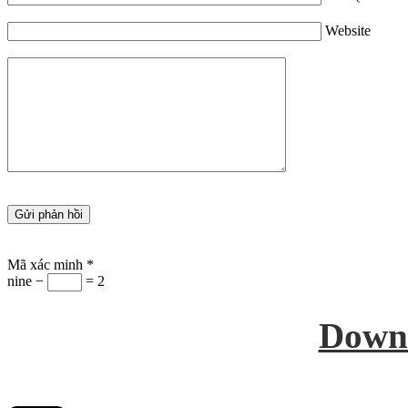
Website
Mã xác minh
*
nine −
= 2
Down