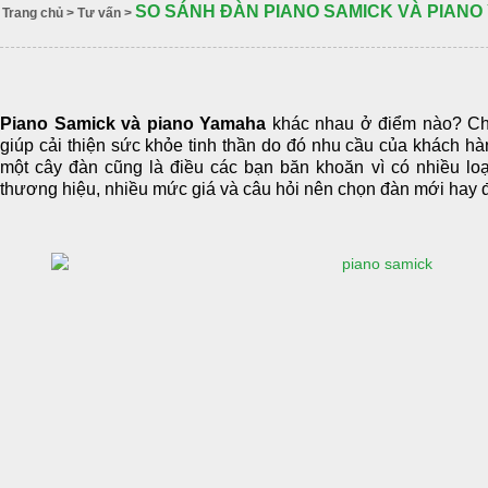
SO SÁNH ĐÀN PIANO SAMICK VÀ PIAN
Trang chủ
>
Tư vấn
>
Piano Samick và piano Yamaha
khác nhau ở điểm nào? Chơ
giúp cải thiện sức khỏe tinh thần do đó nhu cầu của khách hà
một cây đàn cũng là điều các bạn băn khoăn vì có nhiều loạ
thương hiệu, nhiều mức giá và câu hỏi nên chọn đàn mới hay 