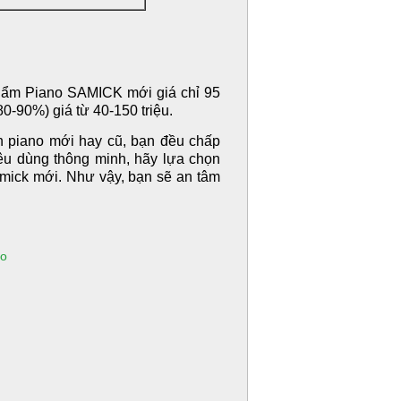
hẩm Piano SAMICK mới giá chỉ 95
-90%) giá từ 40-150 triệu.
n piano mới hay cũ, bạn đều chấp
êu dùng thông minh, hãy lựa chọn
mick mới. Như vậy, bạn sẽ an tâm