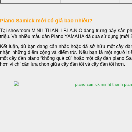
Piano Samick mới có giá bao nhiêu?
Tại showroom MINH THANH P.I.A.N.O đang trưng bày sản p
triệu. Và nhiều mẫu đàn Piano YAMAHA đã qua sử dụng (mới 80
Kết luận, dù bạn đang cân nhắc hoặc đã sở hữu một cây đà
nhận những điểm cộng và điểm trừ. Nếu bạn là một người ti
một cây đàn piano “không quá cũ” hoặc một cây đàn piano Sa
hơn vì chỉ cần lựa chọn giữa cây đàn tốt và cây đàn tốt hơn.