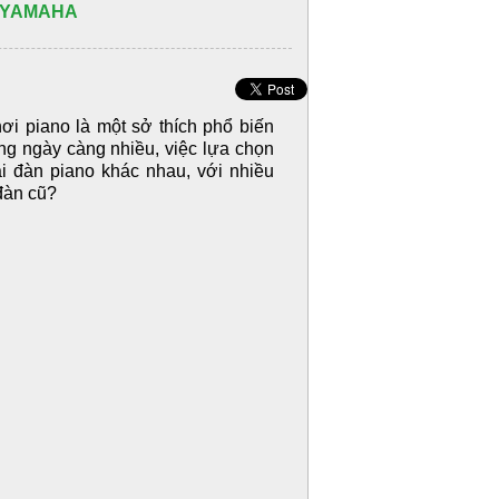
O YAMAHA
i piano là một sở thích phổ biến
ng ngày càng nhiều, việc lựa chọn
i đàn piano khác nhau, với nhiều
đàn cũ?