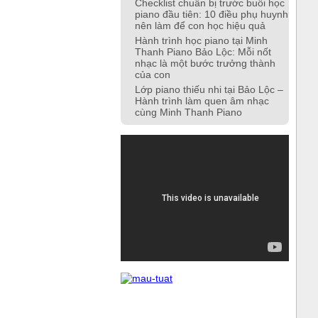
Checklist chuẩn bị trước buổi học
piano đầu tiên: 10 điều phụ huynh
nên làm để con học hiệu quả
Hành trình học piano tại Minh
Thanh Piano Bảo Lộc: Mỗi nốt
nhạc là một bước trưởng thành
của con
Lớp piano thiếu nhi tại Bảo Lộc –
Hành trình làm quen âm nhạc
cùng Minh Thanh Piano