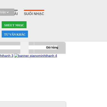
HẬU MÃI
SUỐI NHẠC
SHEET NHẠC
TƯ VẤN KHÁC
0
Giỏ hàng