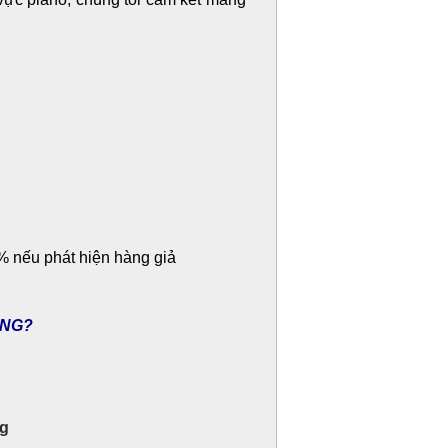
0% nếu phát hiện hàng giả
ÔNG?
ng