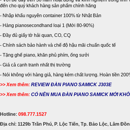
đến cho quý khách hàng sản phẩm chính hãng
- Nhập khẩu nguyên container 100% từ Nhật Bản
- Hàng pianosecondhand loại 1 (Mới 80-90%)
- Đầy đủ giấy tờ hải quan, CO, CQ
- Chính sách bảo hành và chế độ hậu mãi chuẩn quốc tế
- Tặng ghế piano, khăn phủ phím, ống sưởi
- Giá cả cạnh tranh nhất thị trường
- Nói không với hàng giả, hàng kém chất lượng. Hoàn tiền 20
>> Xem thêm:
REVIEW ĐÀN PIANO SAMICK J303E
>> Xem thêm:
CÓ NÊN MUA ĐÀN PIANO SAMICK MỚI KH
Hotline:
098.777.1527
Địa chỉ: 1129b Trần Phú, P. Lộc Tiến, Tp. Bảo Lộc, Lâm Đồ