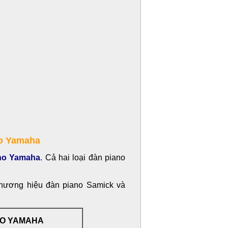
no Yamaha
no Yamaha
. Cả hai loại đàn piano
thương hiệu đàn piano Samick và
NO YAMAHA