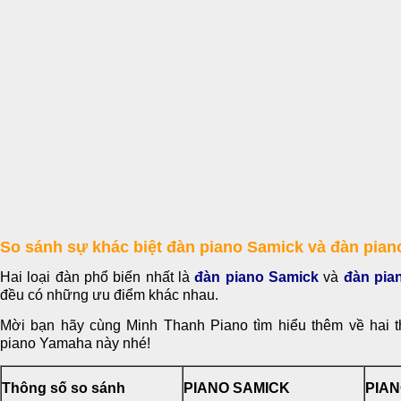
So sánh sự khác biệt đàn piano Samick và đàn pia
Hai loại đàn phổ biến nhất là
đàn piano Samick
và
đàn pia
đều có những ưu điểm khác nhau.
Mời bạn hãy cùng Minh Thanh Piano tìm hiểu thêm về hai 
piano Yamaha này nhé!
Thông số so sánh
PIANO SAMICK
PIA