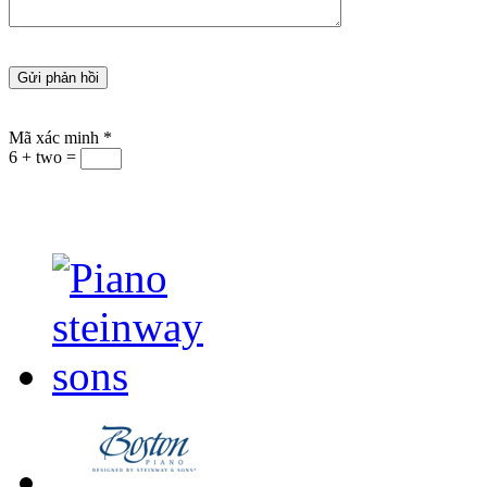
Mã xác minh
*
6 + two =