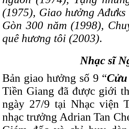
(1975), Giao hưởng Ađưks 
Gòn 300 năm (1998), Chuy
quê hương tôi (2003)
.
Nhạc sĩ 
Bản giao hưởng số 9 “
Cửu
Tiền Giang đã được giới th
ngày 27/9 tại Nhạc viện
nhạc trưởng Adrian Tan Che