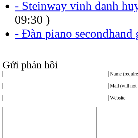
- Steinway vinh danh hu
09:30 )
- Đàn piano secondhand
Gửi phản hồi
Name (require
Mail (will not
Website