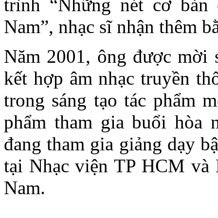
trình “Những nét cơ bản 
Nam”, nhạc sĩ nhận thêm bằn
Năm 2001, ông được mời s
kết hợp âm nhạc truyền th
trong sáng tạo tác phẩm m
phẩm tham gia buổi hòa n
đang tham gia giảng dạy bậ
tại Nhạc viện TP HCM và 
Nam.