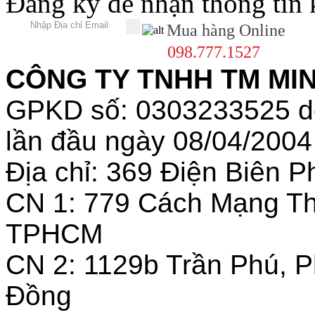
Đăng ký để nhận thông tin
Mua hàng Online
098.777.1527
CÔNG TY TNHH TM MINH
GPKD số: 0303233525 
lần đầu ngày 08/04/2004
Địa chỉ: 369 Điện Biên
CN 1: 779 Cách Mạng T
TPHCM
CN 2: 1129b Trần Phú, 
Đồng