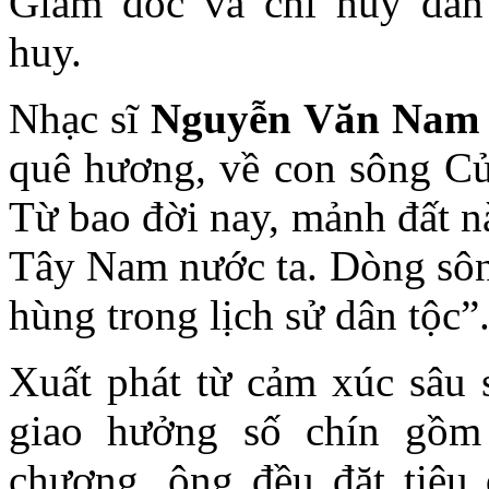
Giám đốc và chỉ huy dàn 
huy.
Nhạc sĩ
Nguyễn Văn Nam
quê hương, về con sông Cửu
Từ bao đời nay, mảnh đất n
Tây Nam nước ta. Dòng sông
hùng trong lịch sử dân tộc”
Xuất phát từ cảm xúc sâu s
giao hưởng số chín gồm
chương, ông đều đặt tiêu