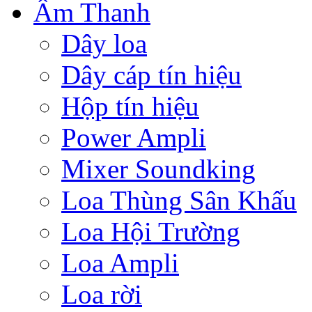
Âm Thanh
Dây loa
Dây cáp tín hiệu
Hộp tín hiệu
Power Ampli
Mixer Soundking
Loa Thùng Sân Khấu
Loa Hội Trường
Loa Ampli
Loa rời