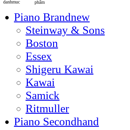
phẩm
Piano Brandnew
Steinway & Sons
Boston
Essex
Shigeru Kawai
Kawai
Samick
Ritmuller
Piano Secondhand