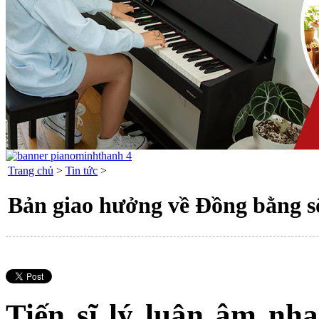
Trang chủ
>
Tin tức
>
Bản giao hưởng về Đồng bằng 
Tiến sĩ lý luận âm n