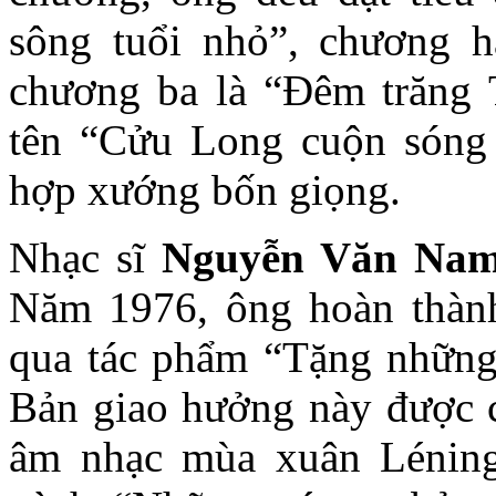
sông tuổi nhỏ”, chương ha
chương ba là “Đêm trăng
tên “Cửu Long cuộn sóng 
hợp xướng bốn giọng.
Nhạc sĩ
Nguyễn Văn Na
Năm 1976, ông hoàn thành 
qua tác phẩm “Tặng những 
Bản giao hưởng này được c
âm nhạc mùa xuân Léning