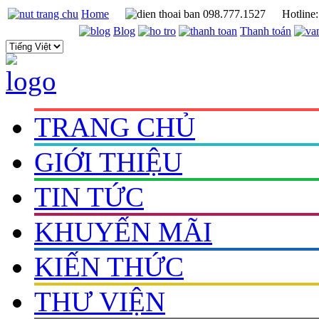
Home
098.777.1527
Hotline
Blog
Thanh toán
TRANG CHỦ
GIỚI THIỆU
TIN TỨC
KHUYẾN MÃI
KIẾN THỨC
THƯ VIỆN