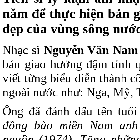
năm để thực hiện bản g
đẹp của vùng sông nướ
Nhạc sĩ
Nguyễn Văn Nam
bản giao hưởng đậm tính 
viết từng biểu diễn thành 
ngoài nước như: Nga, Mỹ,
Ông đã đánh dấu tên tuổi
đồng bào miền Nam anh
nguồn (1974), Tặng những