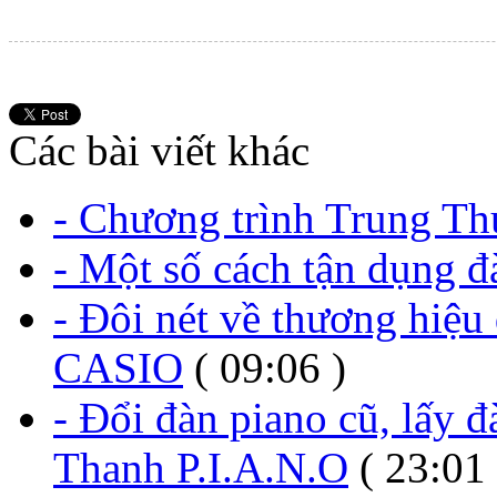
Các bài viết khác
- Chương trình Trung Th
- Một số cách tận dụng đà
- Đôi nét về thương hiệu 
CASIO
( 09:06 )
- Đổi đàn piano cũ, lấy
Thanh P.I.A.N.O
( 23:01 