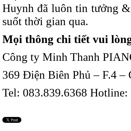
Huynh đã luôn tin tưởng &
suốt thời gian qua.
Mọi thông chi tiết vui lòng
Công ty Minh Thanh PIA
369 Điện Biên Phủ – F.4 –
Tel: 083.839.6368 Hotline: