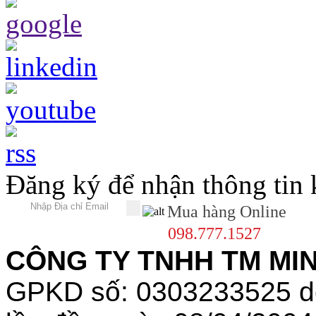
Đăng ký để nhận thông tin
Mua hàng Online
098.777.1527
CÔNG TY TNHH TM MINH
GPKD số: 0303233525 