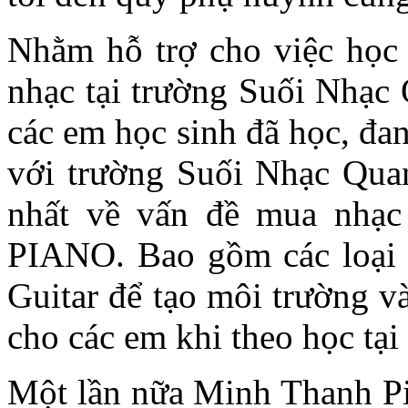
Nhằm hỗ trợ cho việc học 
nhạc tại trường Suối Nhạc
các em học sinh đã học, đa
với trường Suối Nhạc Quan
nhất về vấn đề mua nhạ
PIANO. Bao gồm các loại 
Guitar để tạo môi trường và
cho các em khi theo học tạ
Một lần nữa Minh Thanh P