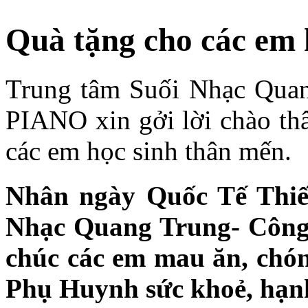
Quà tặng cho các em 
Trung tâm Suối Nhạc Qua
PIANO xin gởi lời chào th
các em học sinh thân mến.
Nhân ngày Quốc Tế Thiế
Nhạc Quang Trung- Cô
chúc các em mau ăn, chón
Phụ Huynh sức khoẻ, hạnh