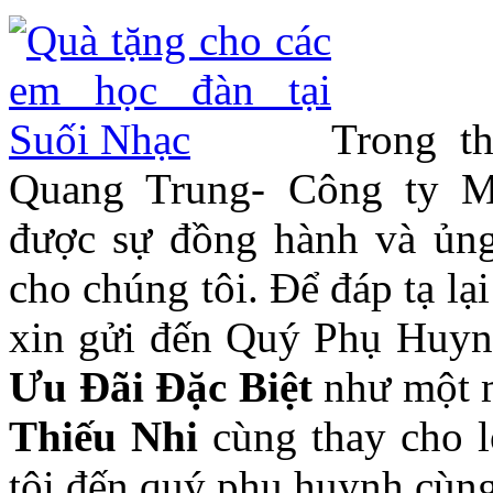
Trong t
Quang Trung- Công ty
được sự đồng hành và ủng
cho chúng tôi. Để đáp tạ
xin gửi đến Quý Phụ Huyn
Ưu Đãi Đặc Biệt
như một 
Thiếu Nhi
cùng thay cho 
tôi đến quý phụ huynh cùng