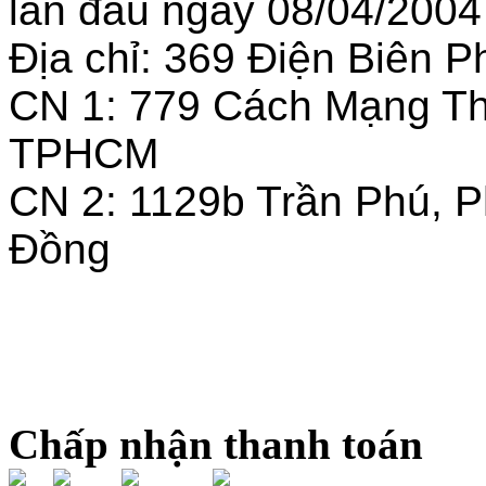
lần đầu ngày 08/04/2004
Địa chỉ: 369 Điện Biên
CN 1: 779 Cách Mạng T
TPHCM
CN 2: 1129b Trần Phú, 
Đồng
Chấp nhận thanh toán