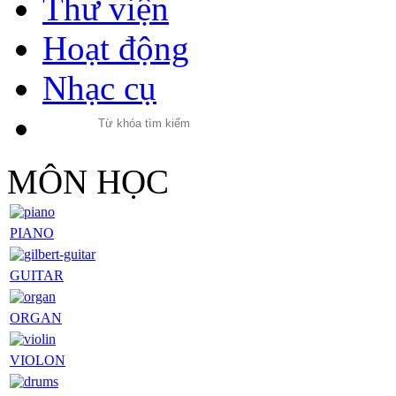
Thư viện
Hoạt động
Nhạc cụ
MÔN HỌC
PIANO
GUITAR
ORGAN
VIOLON