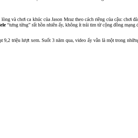
lòng và chơi ca khúc của Jason Mraz theo cách riêng của cậu: chơi đà
ele
“tưng tửng” rất hồn nhiên ấy, không ít trái tim từ cộng đồng mạng 
ạt 9,2 triệu lượt xem. Suốt 3 năm qua, video ấy vẫn là một trong nhữ