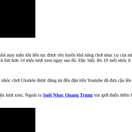
khá may mắn khi liên tục được rèn luyện khả năng chơi nhạc cụ của mình
 hút hơn 14 triệu lượt xem ngay sau đó. Đặc biệt, lên 10 tuổi nhóc t
 nhóc chơi Ukulele được đăng tải đều đặn trên Youtube đã đưa cậu lên 
iệu lượt xem. Ngoài ra
Suối Nhạc Quang Trung
xin giới thiệu thêm 