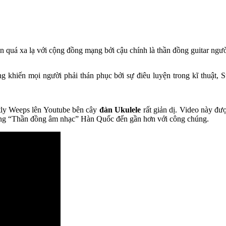
n quá xa lạ với cộng đồng mạng bởi cậu chính là thần đồng guitar ngư
 khiến mọi người phải thán phục bởi sự điêu luyện trong kĩ thuật, Su
tly Weeps lên Youtube bên cây
đàn Ukulele
rất giản dị. Video này đư
Jung “Thần đồng âm nhạc” Hàn Quốc đến gần hơn với công chúng.