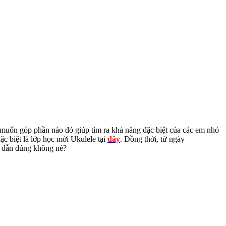
muốn góp phần nào đó giúp tìm ra khả năng đặc biệt của các em nhỏ
c biệt là lớp học mới Ukulele tại
đây
. Đồng thời, từ ngày
ấp dẫn đúng không nè?