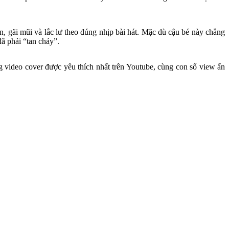
n, gãi mũi và lắc lư theo đúng nhịp bài hát. Mặc dù cậu bé này chẳng
đã phải “tan chảy”.
ng video cover được yêu thích nhất trên Youtube, cùng con số view ấn