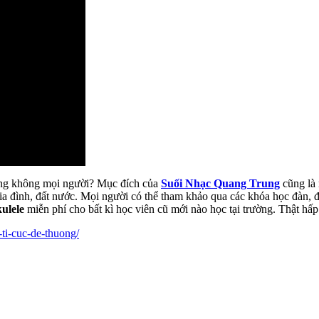
đúng không mọi người? Mục đích của
Suối Nhạc Quang Trung
cũng là 
ia đình, đất nước. Mọi người có thể tham khảo qua các khóa học đàn, đặ
ulele
miễn phí cho bất kì học viên cũ mới nào học tại trường. Thật h
ti-cuc-de-thuong/