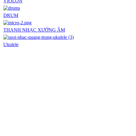
VIOLON
DRUM
THANH NHẠC XƯỚNG ÂM
Ukulele