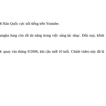
ời Hàn Quốc cực nổi tiếng trên Youtube.
ngha Jung còn rất tài năng trong việc sáng tác nhạc. Đến nay, kênh
ợc quay vào tháng 9/2006, khi cậu mới 10 tuổi. Chính video này đã là