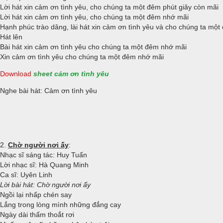
Lời hát xin cảm ơn tình yêu, cho chúng ta một đêm phút giây còn mãi
Lời hát xin cảm ơn tình yêu, cho chúng ta một đêm nhớ mãi
Hạnh phúc trào dâng, lài hát xin cảm ơn tình yêu và cho chúng ta mộ
Hát lên
Bài hát xin cảm ơn tình yêu cho chúng ta một đêm nhớ mãi
Xin cảm ơn tình yêu cho chúng ta một đêm nhớ mãi
Download
sheet cảm ơn tình yêu
Nghe bài hát: Cảm ơn tình yêu
2.
Chờ người nơi ấy
:
Nhạc sĩ sáng tác: Huy Tuấn
Lời nhạc sĩ: Hà Quang Minh
Ca sĩ: Uyên Linh
Lời bài hát: Chờ người nơi ấy
Ngồi lại nhấp chén say
Lắng trong lòng mình những đắng cay
Ngày dài thấm thoắt rơi