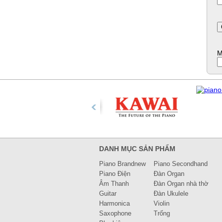
M
DANH MỤC SẢN PHẨM
Piano Brandnew
Piano Secondhand
Piano Điện
Đàn Organ
Âm Thanh
Đàn Organ nhà thờ
Guitar
Đàn Ukulele
Harmonica
Violin
Saxophone
Trống