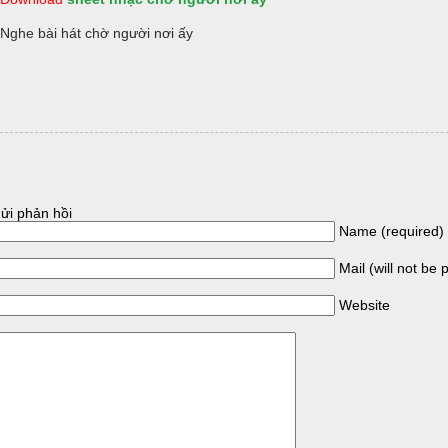
Nghe bài hát chờ người nơi ấy
ửi phản hồi
Name (required)
Mail (will not be 
Website