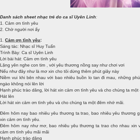
Danh sách sheet nhạc trẻ do ca sĩ Uyên Linh
:
1. Cảm ơn tình yêu
2. Chờ người nơi ấy
1.
Cảm ơn tình yêu
:
Sáng tác: Nhạc sĩ Huy Tuấn
Trình Bày: Ca sĩ Uyên Linh
Lời bài hát: Cảm ơn tình yêu
Lặng yên nghe con tim , với yêu thương nồng say như chơi vơi
Nếu như đây như là mơ xin cho tôi dừng thêm phút giây này
Niềm vui khi bên nhau với bao nhiêu buồn lo tan đi mau, những ph
ngào không nói lên lời
Hạnh phúc trào dâng, lời hát xin cảm ơn tình yêu và cho chúng ta một
Hát lên
Lời hát xin cảm ơn tình yêu và cho chúng ta một đêm nhớ mãi.
Đêm hôm nay bao nhiêu yêu thương ta trao, bao nhiêu yêu thương gi
xin cảm ơn tình yêu.
Đêm hôm nay như mơ, bao nhiêu yêu thương ta trao cho nhau xin vút
cảm ơn tình yêu mãi mãi
Hạnh phúc trào dâng