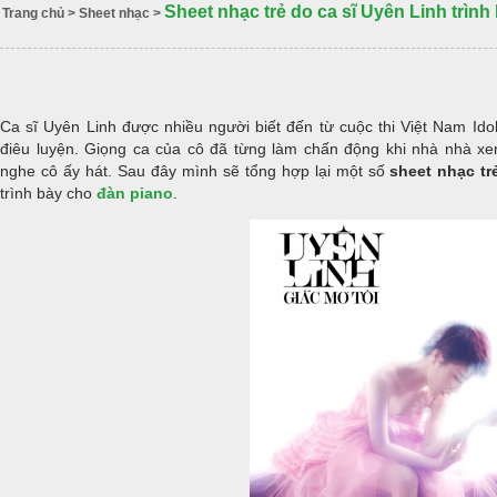
Sheet nhạc trẻ do ca sĩ Uyên Linh trình
Trang chủ
>
Sheet nhạc
>
Ca sĩ Uyên Linh được nhiều người biết đến từ cuộc thi Việt Nam Idol
điêu luyện. Giọng ca của cô đã từng làm chấn động khi nhà nhà xe
nghe cô ấy hát. Sau đây mình sẽ tổng hợp lại một số
sheet nhạc tr
trình bày cho
đàn piano
.