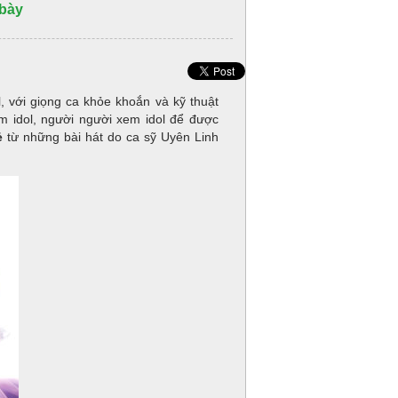
 bày
, với giọng ca khỏe khoắn và kỹ thuật
m idol, người người xem idol để được
ẻ
từ những bài hát do ca sỹ Uyên Linh