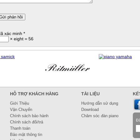
ã xác minh
*
× eight = 56
HỖ TRỢ KHÁCH HÀNG
TÀI LIỆU
KẾT
Giới Thiệu
Hướng dẫn sử dụng
Vận Chuyển
Download
Chính sách bảo hành
Chăm sóc đàn piano
Đă
Chính sách đổi/trả
Thanh toán
Bảo mật thông tin