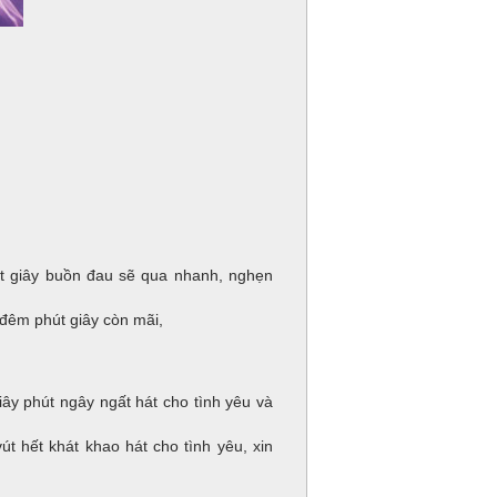
út giây buồn đau sẽ qua nhanh, nghẹn
 đêm phút giây còn mãi,
ây phút ngây ngất hát cho tình yêu và
 hết khát khao hát cho tình yêu, xin