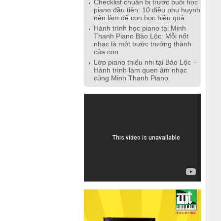
Checklist chuẩn bị trước buổi học
piano đầu tiên: 10 điều phụ huynh
nên làm để con học hiệu quả
Hành trình học piano tại Minh
Thanh Piano Bảo Lộc: Mỗi nốt
nhạc là một bước trưởng thành
của con
Lớp piano thiếu nhi tại Bảo Lộc –
Hành trình làm quen âm nhạc
cùng Minh Thanh Piano