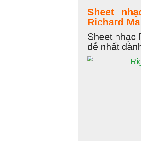
Sheet nhạ
Richard Ma
Sheet nhạc R
dễ nhất dàn