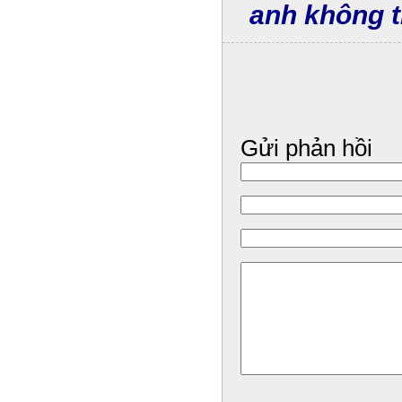
anh không 
Gửi phản hồi