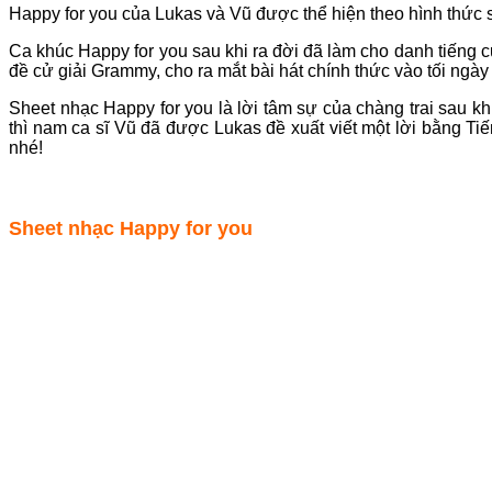
Happy for you của Lukas và Vũ được thể hiện theo hình thức 
Ca khúc Happy for you sau khi ra đời đã làm cho danh tiếng 
đề cử giải Grammy, cho ra mắt bài hát chính thức vào tối ngà
Sheet nhạc Happy for you là lời tâm sự của chàng trai sau kh
thì nam ca sĩ Vũ đã được Lukas đề xuất viết một lời bằng Ti
nhé!
Sheet nhạc Happy for you