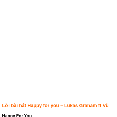
Lời bài hát Happy for you – Lukas Graham ft Vũ
Happy For You