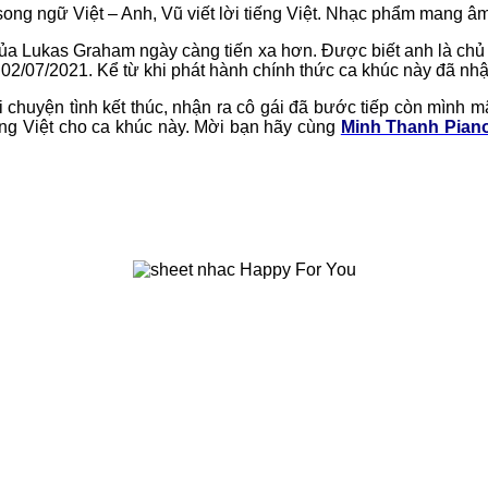
song ngữ Việt – Anh, Vũ viết lời tiếng Việt. Nhạc phẩm mang â
của Lukas Graham ngày càng tiến xa hơn. Được biết anh là chủ
y 02/07/2021. Kể từ khi phát hành chính thức ca khúc này đã nh
i chuyện tình kết thúc, nhận ra cô gái đã bước tiếp còn mình m
ếng Việt cho ca khúc này. Mời bạn hãy cùng
Minh Thanh Pian