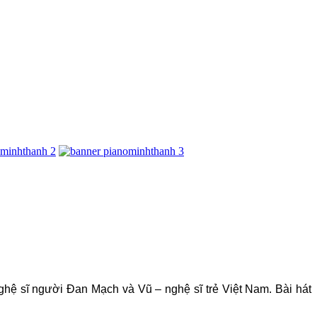
ệ sĩ người Đan Mạch và Vũ – nghệ sĩ trẻ Việt Nam. Bài hát