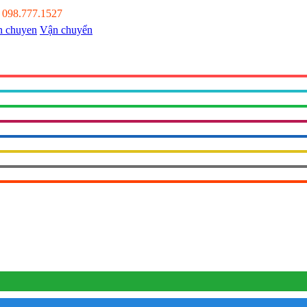
:
098.777.1527
Vận chuyển