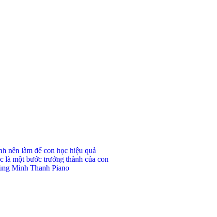
ynh nên làm để con học hiệu quả
c là một bước trưởng thành của con
 cùng Minh Thanh Piano