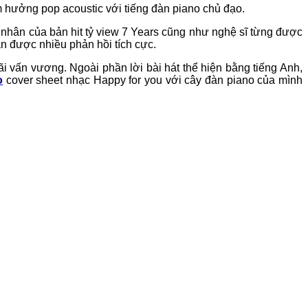
m hưởng pop acoustic với tiếng đàn piano chủ đạo.
 nhân của bản hit tỷ view 7 Years cũng như nghệ sĩ từng được
ận được nhiều phản hồi tích cực.
ãi vấn vương. Ngoài phần lời bài hát thể hiện bằng tiếng Anh,
o
cover sheet nhạc Happy for you với cây đàn piano của mình