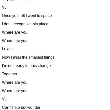
Vu
Once you left I went to space
I don’t recognize this place
Where are you
Where are you
Lukas
Now I miss the smallest things
I’m not ready for this change
Together
Where are you
Where are you
Vu
Can’t help but wonder