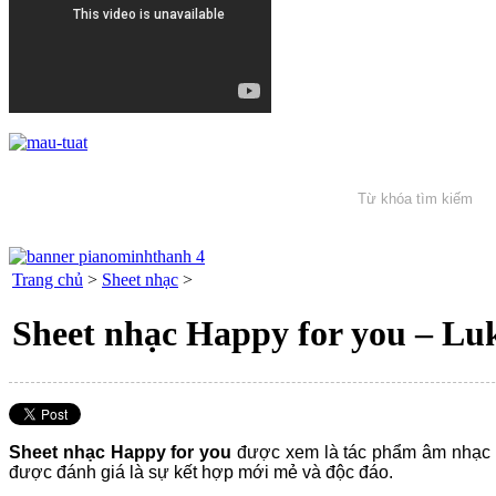
Trang chủ
>
Sheet nhạc
>
Sheet nhạc Happy for you – Lu
Sheet nhạc Happy for you
được xem là tác phẩm âm nhạc s
được đánh giá là sự kết hợp mới mẻ và độc đáo.