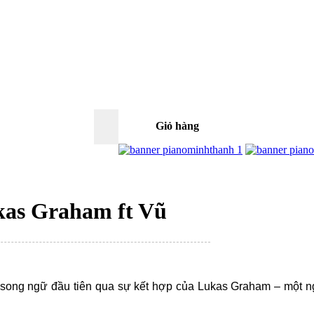
Giỏ hàng
0
kas Graham ft Vũ
ong ngữ đầu tiên qua sự kết hợp của Lukas Graham – một ngh