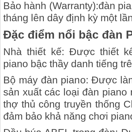
Bảo hành (Warranty):đàn pia
tháng lên dây định kỳ một lần
Đặc điểm nổi bậc đàn P
Nhà thiết kế: Được thiết 
piano bậc thầy danh tiếng trê
Bộ máy đàn piano: Được làm
sản xuất các loại đàn piano 
thợ thủ công truyền thống 
đảm bảo khả năng chơi pian