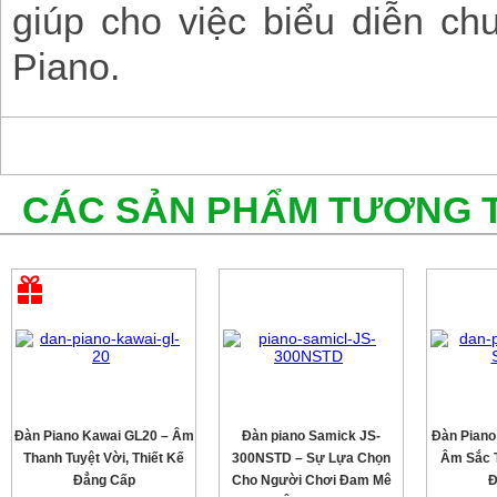
giúp cho việc biểu diễn ch
Piano.
CÁC SẢN PHẨM TƯƠNG 
Đàn Piano Kawai GL20 – Âm
Đàn piano Samick JS-
Đàn Piano
Thanh Tuyệt Vời, Thiết Kế
300NSTD – Sự Lựa Chọn
Âm Sắc T
Đẳng Cấp
Cho Người Chơi Đam Mê
Đ