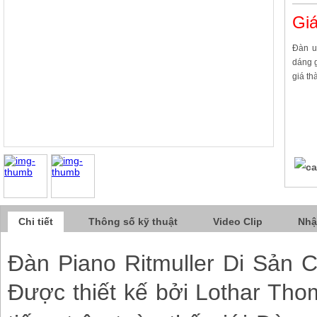
Giá
Đàn u
dáng g
giá th
Chi tiết
Thông số kỹ thuật
Video Clip
Nhậ
Đàn Piano Ritmuller Di Sản 
Được thiết kế bởi Lothar Tho