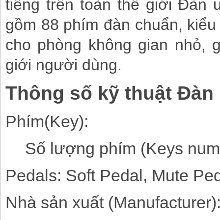
tiếng trên toàn thế giới Đàn 
gồm 88 phím đàn chuẩn, kiểu 
cho phòng không gian nhỏ, g
giới người dùng.
Thông số kỹ thuật
Đàn 
Phím(Key):
Số lượng phím (Keys num
Pedals: Soft Pedal, Mute Pe
Nhà sản xuất (Manufacturer):