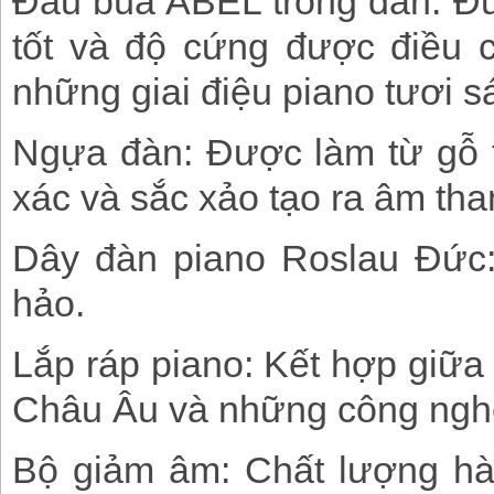
Đầu búa ABEL trong đàn: Đượ
tốt và độ cứng được điều 
những giai điệu piano tươi s
Ngựa đàn: Được làm từ gỗ t
xác và sắc xảo tạo ra âm tha
Dây đàn piano Roslau Đức:
hảo.
Lắp ráp piano: Kết hợp giữa
Châu Âu và những công nghệ
Bộ giảm âm: Chất lượng hà