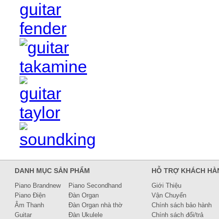
DANH MỤC SẢN PHẨM
HỖ TRỢ KHÁCH HÀ
Piano Brandnew
Piano Secondhand
Giới Thiệu
Piano Điện
Đàn Organ
Vận Chuyển
Âm Thanh
Đàn Organ nhà thờ
Chính sách bảo hành
Guitar
Đàn Ukulele
Chính sách đổi/trả