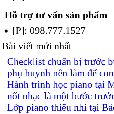
Hỗ trợ tư vấn sản phẩm
[P]:
098.777.1527
Bài viết mới nhất
Checklist chuẩn bị trước b
phụ huynh nên làm để con
Hành trình học piano tại
nốt nhạc là một bước trưở
Lớp piano thiếu nhi tại B