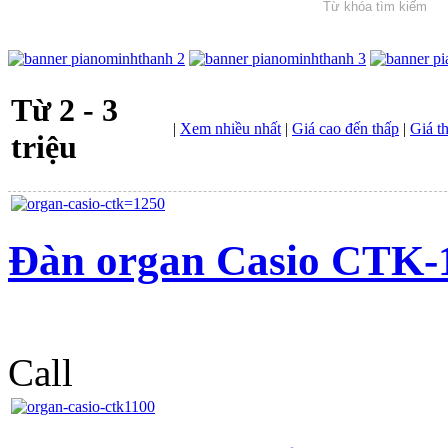
Từ 2 - 3
|
Xem nhiều nhất
|
Giá cao đến thấp
|
Giá t
triệu
Đàn organ Casio CTK-
Call