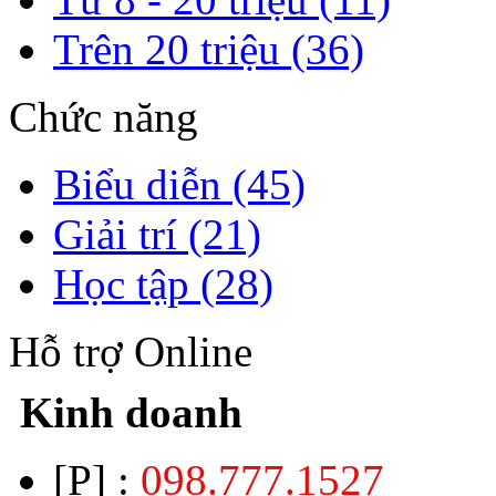
Trên 20 triệu (36)
Chức năng
Biểu diễn (45)
Giải trí (21)
Học tập (28)
Hỗ trợ Online
Kinh doanh
[P] :
098.777.1527