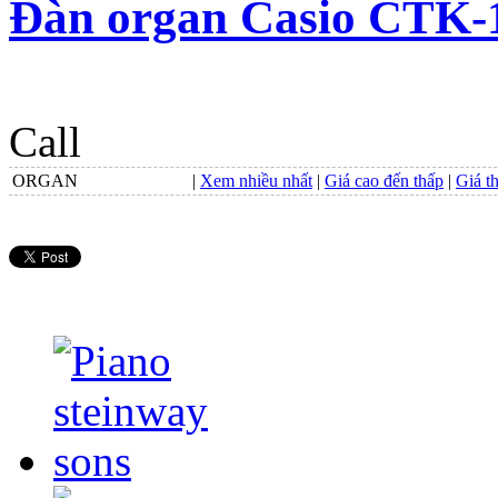
Đàn organ Casio CTK-
Call
ORGAN
|
Xem nhiều nhất
|
Giá cao đến thấp
|
Giá t