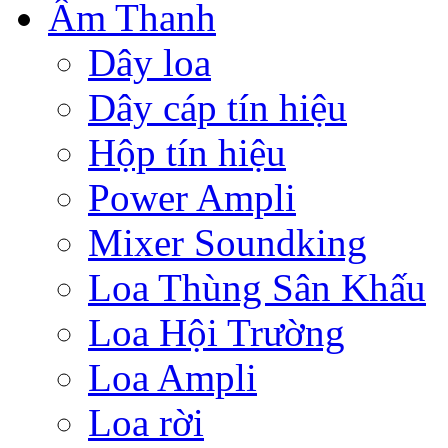
Âm Thanh
Dây loa
Dây cáp tín hiệu
Hộp tín hiệu
Power Ampli
Mixer Soundking
Loa Thùng Sân Khấu
Loa Hội Trường
Loa Ampli
Loa rời