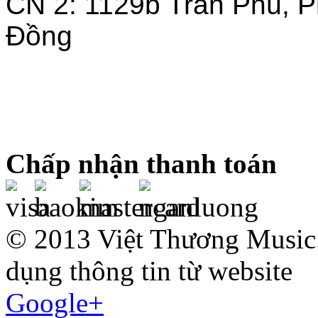
CN 2: 1129b Trần Phú, 
Đồng
Chấp nhận thanh toán
© 2013 Việt Thương Music.
dụng thông tin từ website
Google+