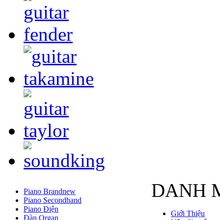
DANH 
Piano Brandnew
Piano Secondhand
Piano Điện
Giới Thiệu
Đàn Organ