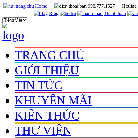
Home
098.777.1527
Hotline
Blog
Thanh toán
TRANG CHỦ
GIỚI THIỆU
TIN TỨC
KHUYẾN MÃI
KIẾN THỨC
THƯ VIỆN