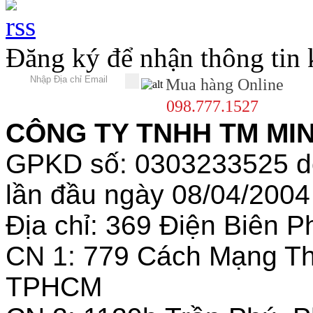
Đăng ký để nhận thông tin
Mua hàng Online
098.777.1527
CÔNG TY TNHH TM MINH
GPKD số: 0303233525 
lần đầu ngày 08/04/2004
Địa chỉ: 369 Điện Biên
CN 1: 779 Cách Mạng T
TPHCM