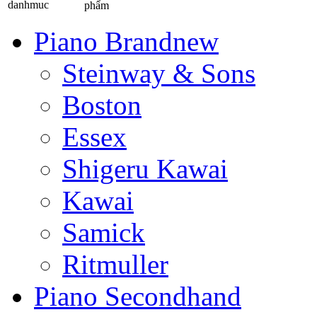
phẩm
Piano Brandnew
Steinway & Sons
Boston
Essex
Shigeru Kawai
Kawai
Samick
Ritmuller
Piano Secondhand