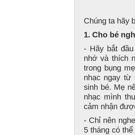
Chúng ta hãy b
1. Cho bé ng
- Hãy bắt đầu
nhớ và thích
trong bụng mẹ
nhạc ngay từ 
sinh bé. Mẹ nê
nhạc mình thư
cảm nhận được
- Chỉ nên ngh
5 tháng có thể