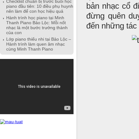
Checklist chuẩn bị trước buổi học
bản nhạc cổ đ
piano đầu tiên: 10 điều phụ huynh
nên làm để con học hiệu quả
đừng quên duy
Hành trình học piano tại Minh
Thanh Piano Bảo Lộc: Mỗi nốt
đến những tác 
nhạc là một bước trưởng thành
của con
Lớp piano thiếu nhi tại Bảo Lộc –
Hành trình làm quen âm nhạc
cùng Minh Thanh Piano