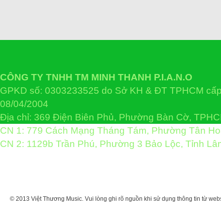
CÔNG TY TNHH TM MINH THANH P.I.A.N.O
GPKD số: 0303233525 do Sở KH & ĐT TPHCM cấp 
08/04/2004
Địa chỉ: 369 Điện Biên Phủ, Phường Bàn Cờ, TPH
CN 1: 779 Cách Mạng Tháng Tám, Phường Tân H
CN 2: 1129b Trần Phú, Phường 3 Bảo Lộc, Tỉnh L
© 2013 Việt Thương Music. Vui lòng ghi rõ nguồn khi sử dụng thông tin từ web