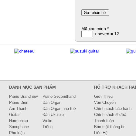
Mã xác minh
*
+ seven = 12
DANH MỤC SẢN PHẨM
HỖ TRỢ KHÁCH HÀ
Piano Brandnew
Piano Secondhand
Giới Thiệu
Piano Điện
Đàn Organ
Vận Chuyển
Âm Thanh
Đàn Organ nhà thờ
Chính sách bảo hành
Guitar
Đàn Ukulele
Chính sách đổi/trả
Harmonica
Violin
Thanh toán
Saxophone
Trống
Bảo mật thông tin
Phụ kiện
Liên Hệ