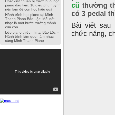
Checklist chuẩn bị trước buổi học
cũ
thường th
piano đầu tiên: 10 điều phụ huynh
nên làm để con học hiệu quả
có 3 pedal t
Hành trình học piano tại Minh
Thanh Piano Bảo Lộc: Mỗi nốt
nhạc là một bước trưởng thành
Bài viết sau
của con
chức năng, ch
Lớp piano thiếu nhi tại Bảo Lộc –
Hành trình làm quen âm nhạc
cùng Minh Thanh Piano