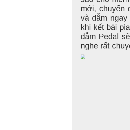
mới, chuyển 
và dẫm ngay 
khi kết bài p
dẫm Pedal sẽ
nghe rất chuy