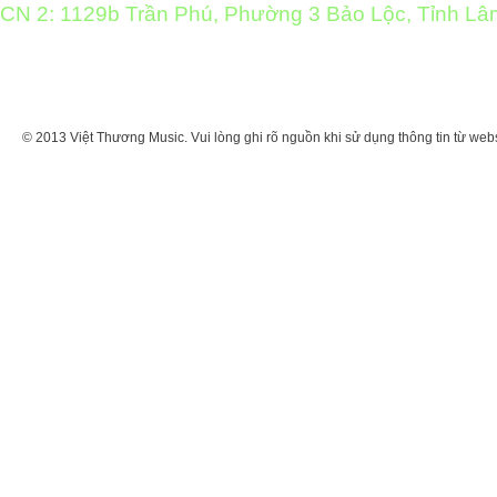
CN 2: 1129b Trần Phú, Phường 3 Bảo Lộc, Tỉnh L
© 2013 Việt Thương Music. Vui lòng ghi rõ nguồn khi sử dụng thông tin từ web