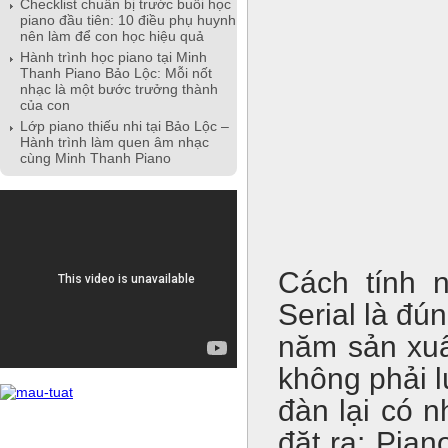
Checklist chuẩn bị trước buổi học
piano đầu tiên: 10 điều phụ huynh
nên làm để con học hiệu quả
Hành trình học piano tại Minh
Thanh Piano Bảo Lộc: Mỗi nốt
nhạc là một bước trưởng thành
của con
Lớp piano thiếu nhi tại Bảo Lộc –
Hành trình làm quen âm nhạc
cùng Minh Thanh Piano
Cách tính 
Serial là đú
năm sản xuất
không phải l
đàn lại có 
đặt ra: Pia