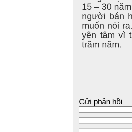
15 – 30 năm
người bán h
muốn nói ra
yên tâm vì 
trăm năm.
Gửi phản hồi