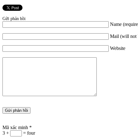
Gửi phản hồi
Name (require
Mail (will not
Website
Mã xác minh
*
3 +
= four