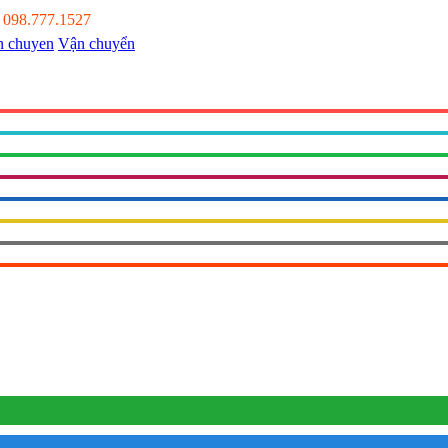
:
098.777.1527
Vận chuyển