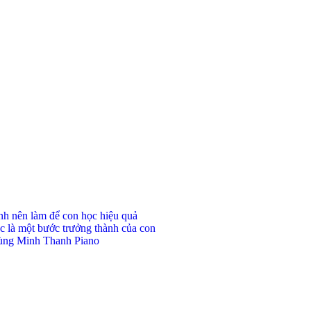
ynh nên làm để con học hiệu quả
c là một bước trưởng thành của con
 cùng Minh Thanh Piano