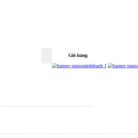
Giỏ hàng
0