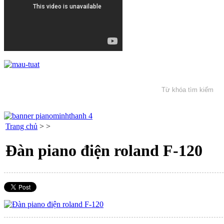
Trang chủ
>
>
Đàn piano điện roland F-120