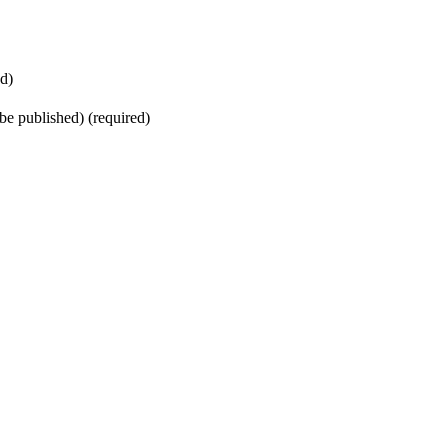
d)
 be published) (required)